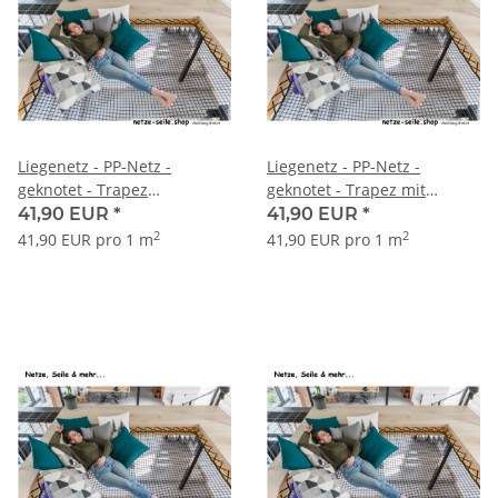
Liegenetz - PP-Netz -
Liegenetz - PP-Netz -
geknotet - Trapez
geknotet - Trapez mit
(gleichschenklig)
rechtem Winkel
41,90 EUR
*
41,90 EUR
*
2
2
41,90 EUR pro 1 m
41,90 EUR pro 1 m