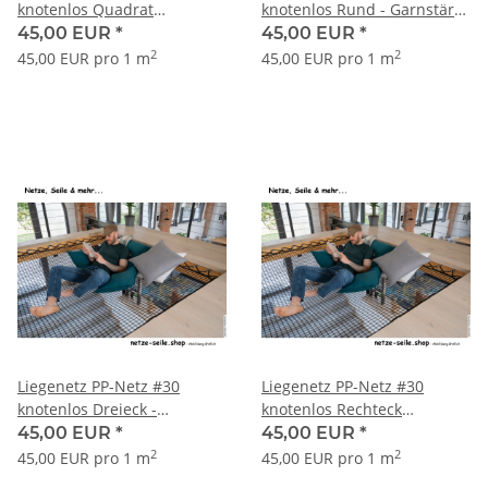
knotenlos Quadrat
knotenlos Rund - Garnstärke
Garnstärke 5 mm
5 mm
45,00 EUR
*
45,00 EUR
*
2
2
45,00 EUR pro 1 m
45,00 EUR pro 1 m
Liegenetz PP-Netz #30
Liegenetz PP-Netz #30
knotenlos Dreieck -
knotenlos Rechteck
Garnstärke 5 mm
Garnstärke 5 mm
45,00 EUR
*
45,00 EUR
*
2
2
45,00 EUR pro 1 m
45,00 EUR pro 1 m