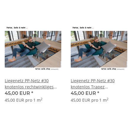
Liegenetz PP-Netz #30
Liegenetz PP-Netz #30
knotenlos rechtwinkliges
knotenlos Trapez
Dreieck - Garnstärke 5 mm
(gleichschenklig) -
45,00 EUR
*
45,00 EUR
*
Garnstärke 5 mm
2
2
45,00 EUR pro 1 m
45,00 EUR pro 1 m