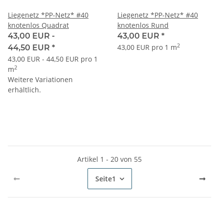
Liegenetz *PP-Netz* #40
Liegenetz *PP-Netz* #40
knotenlos Quadrat
knotenlos Rund
43,00 EUR -
43,00 EUR
*
2
43,00 EUR pro 1 m
44,50 EUR
*
43,00 EUR - 44,50 EUR pro 1
2
m
Weitere Variationen
erhältlich.
Artikel 1 - 20 von 55
Seite
1