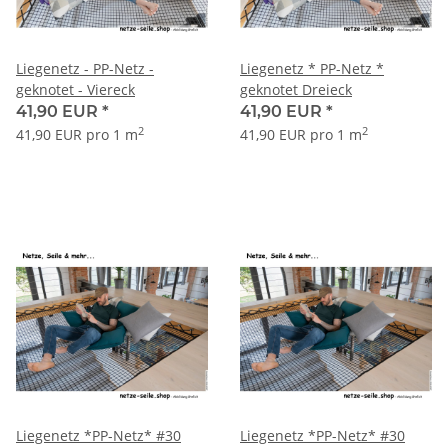
Liegenetz - PP-Netz -
Liegenetz * PP-Netz *
geknotet - Viereck
geknotet Dreieck
41,90 EUR
*
41,90 EUR
*
2
2
41,90 EUR pro 1 m
41,90 EUR pro 1 m
Liegenetz *PP-Netz* #30
Liegenetz *PP-Netz* #30