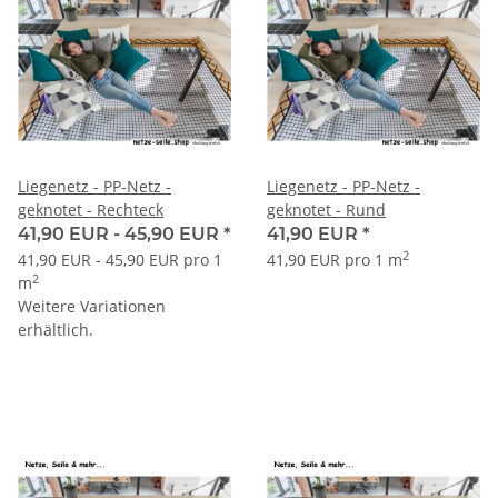
Liegenetz - PP-Netz -
Liegenetz - PP-Netz -
geknotet - Rechteck
geknotet - Rund
41,90 EUR -
45,90 EUR
*
41,90 EUR
*
2
41,90 EUR - 45,90 EUR pro 1
41,90 EUR pro 1 m
2
m
Weitere Variationen
erhältlich.