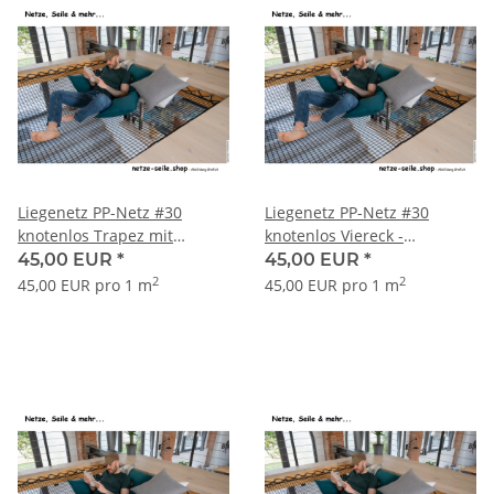
Liegenetz PP-Netz #30
Liegenetz PP-Netz #30
knotenlos Trapez mit
knotenlos Viereck -
rechtem Winkel - Garnstärke
Garnstärke 5 mm
45,00 EUR
*
45,00 EUR
*
5 mm
2
2
45,00 EUR pro 1 m
45,00 EUR pro 1 m