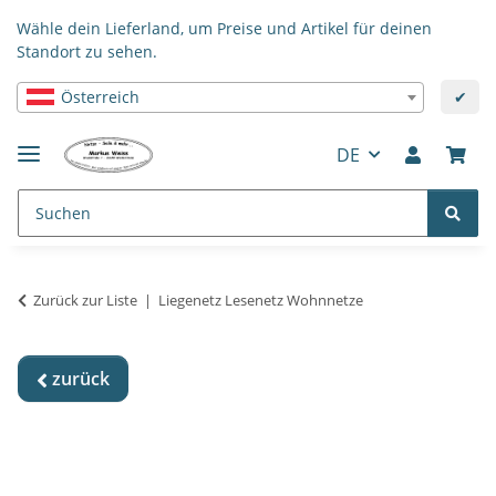
Wähle dein Lieferland, um Preise und Artikel für deinen
Standort zu sehen.
Österreich
✔
DE
Zurück zur Liste
Liegenetz Lesenetz Wohnnetze
zurück
