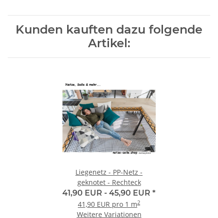
Kunden kauften dazu folgende
Artikel:
Liegenetz - PP-Netz -
geknotet - Rechteck
41,90 EUR -
45,90 EUR
*
2
41,90 EUR pro 1 m
Weitere Variationen