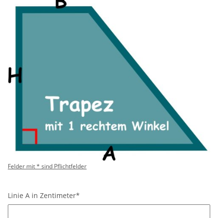
Felder mit * sind Pflichtfelder
Linie A in Zentimeter*
Linie A in Zentimeter*