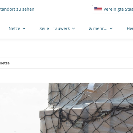
Vereinigte Sta
Standort zu sehen.
Netze
Seile - Tauwerk
& mehr...
He
netze