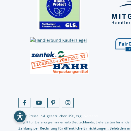
* Alle Preise inkl. gesetzlicher USt., zzgl.
Versand
** gilt für Lieferungen innerhalb Deutschlands, Lieferzeiten für an
Zahlung per Rechnung für öffentliche Einrichtungen, Behörden 