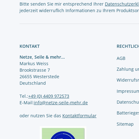
Bitte senden Sie mir entsprechend Ihrer
Datenschutzerk
jederzeit widerruflich Informationen zu Ihrem Produktsor
KONTAKT
RECHTLIC
Netze, Seile & mehr...
AGB
Markus Weiss
Zahlung u
Brookstrasse 7
26655 Westerstede
Widerrufs
Deutschland
Impressu
Tel.:
+49 (0) 4409 972573
Datenschu
E-Mail:
info@netze-seile-mehr.de
Batteriege
oder nutzen Sie das
Kontaktformular
Sitemap