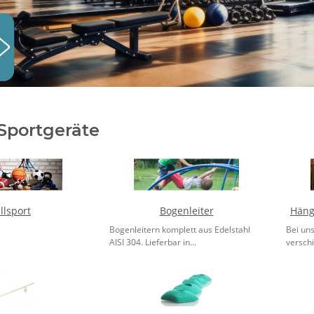
 Sportgeräte
llsport
Bogenleiter
Häng
Bogenleitern komplett aus Edelstahl
Bei uns
AISI 304. Lieferbar in...
versch