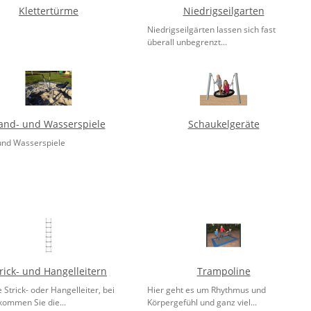
Klettertürme
Niedrigseilgarten
Niedrigseilgärten lassen sich fast
überall unbegrenzt...
and- und Wasserspiele
Schaukelgeräte
und Wasserspiele
rick- und Hangelleitern
Trampoline
 Strick- oder Hangelleiter, bei
Hier geht es um Rhythmus und
kommen Sie die...
Körpergefühl und ganz viel...