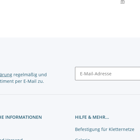
m
lärung
regelmäßig und
timent per E-Mail zu.
Newsletter Abonnieren
HE INFORMATIONEN
HILFE & MEHR...
Befestigung für Kletternetze