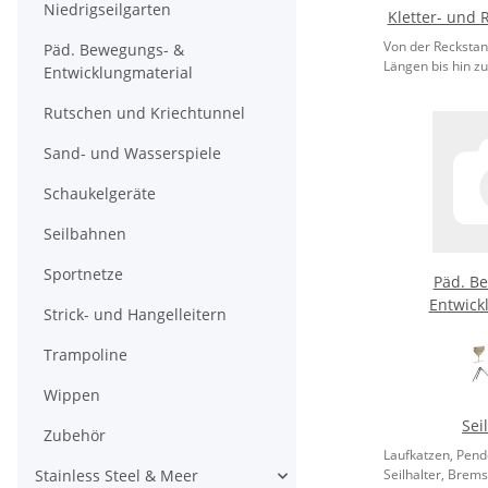
Niedrigseilgarten
Kletter- und 
Von der Reckstan
Päd. Bewegungs- &
Längen bis hin zu.
Entwicklungmaterial
Rutschen und Kriechtunnel
Sand- und Wasserspiele
Schaukelgeräte
Seilbahnen
Sportnetze
Päd. B
Entwick
Strick- und Hangelleitern
Trampoline
Wippen
Sei
Zubehör
Laufkatzen, Pende
Stainless Steel & Meer
Seilhalter, Brems