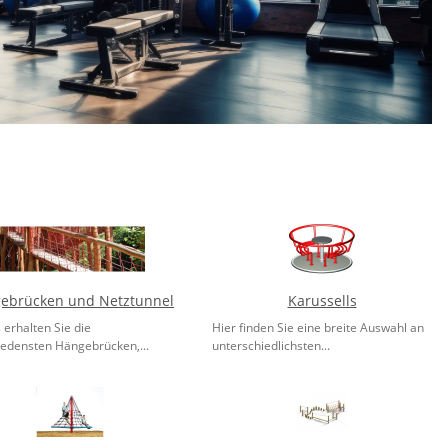
ebrücken und Netztunnel
Karussells
 erhalten Sie die
Hier finden Sie eine breite Auswahl an
iedensten Hängebrücken,...
unterschiedlichsten...