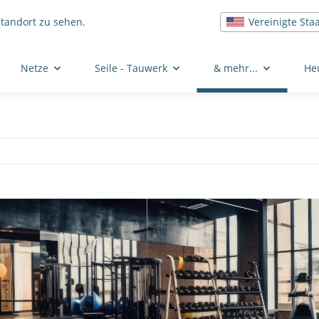
Vereinigte Sta
Standort zu sehen.
Netze
Seile - Tauwerk
& mehr...
He