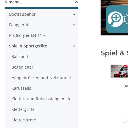
& mehr...
Bootszubehör
Fanggeräte
Prüfkörper EN 1176
Spiel & Sportgeräte
Spiel &
Ballsport
Bogenleiter
Hängebrücken und Netztunnel
Ba
Karussells
Kletter- und Rutschstangen etc.
Klettergriffe
Klettertürme