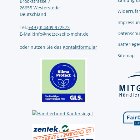
Zahlung u
Brookstrasse 7
26655 Westerstede
Widerrufs
Deutschland
Impressu
Tel.:
+49 (0) 4409 972573
Datenschu
E-Mail:
info@netze-seile-mehr.de
Batteriege
oder nutzen Sie das
Kontaktformular
Sitemap