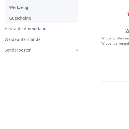
Werkzeug
Gutscheine
Heuraufe Ammerland
W
Wippengriffe - un
Weideunterstände
Wippenbalkengel
Sonderposten