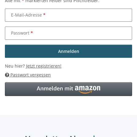
Alle mit
*
markierten Felder sind Pflichtfelder.
E-Mail-Adresse
Passwort
Anmelden
Neu hier?
Jetzt registrieren!
Passwort vergessen