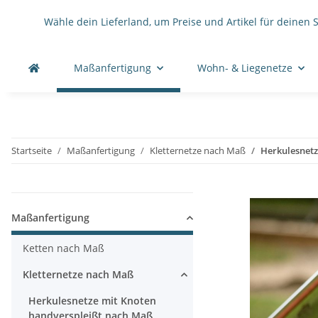
Wähle dein Lieferland, um Preise und Artikel für deinen 
Maßanfertigung
Wohn- & Liegenetze
Startseite
Maßanfertigung
Kletternetze nach Maß
Herkulesnetz
Maßanfertigung
Ketten nach Maß
Kletternetze nach Maß
Herkulesnetze mit Knoten
handverspleißt nach Maß