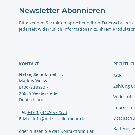
Newsletter Abonnieren
Bitte senden Sie mir entsprechend Ihrer
Datenschutzerk
jederzeit widerruflich Informationen zu Ihrem Produktsor
KONTAKT
RECHTLIC
Netze, Seile & mehr...
AGB
Markus Weiss
Zahlung u
Brookstrasse 7
26655 Westerstede
Widerrufs
Deutschland
Impressu
Tel.:
+49 (0) 4409 972573
Datenschu
E-Mail:
info@netze-seile-mehr.de
Batteriege
oder nutzen Sie das
Kontaktformular