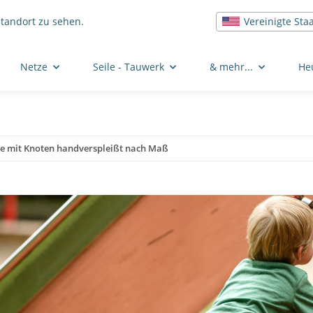
Vereinigte Sta
Standort zu sehen.
Netze
Seile - Tauwerk
& mehr...
He
e mit Knoten handverspleißt nach Maß