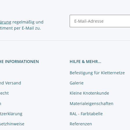
lärung
regelmäßig und
timent per E-Mail zu.
Newsletter Abonnieren
HE INFORMATIONEN
HILFE & MEHR...
Befestigung für Kletternetze
nd Versand
Galerie
recht
Kleine Knotenkunde
m
Materialeigenschaften
tzerklärung
RAL - Farbtabelle
setzhinweise
Referenzen