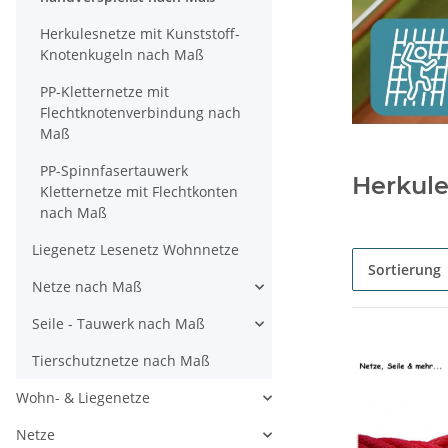
Herkulesnetze mit Kunststoff-
Knotenkugeln nach Maß
PP-Kletternetze mit
Flechtknotenverbindung nach
Maß
PP-Spinnfasertauwerk
Herkule
Kletternetze mit Flechtkonten
nach Maß
Liegenetz Lesenetz Wohnnetze
Sortierung
Netze nach Maß
Seile - Tauwerk nach Maß
Tierschutznetze nach Maß
Wohn- & Liegenetze
Netze