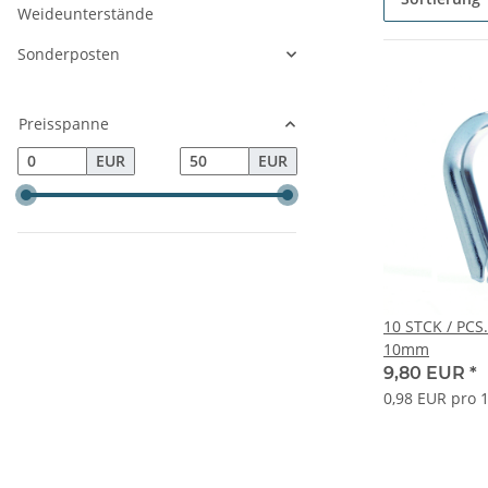
Weideunterstände
Sonderposten
Preisspanne
EUR
EUR
10 STCK / PCS
10mm
9,80 EUR
*
0,98 EUR pro 1