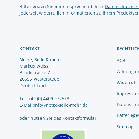
Bitte senden Sie mir entsprechend Ihrer
Datenschutzerk
jederzeit widerruflich Informationen zu Ihrem Produktsor
KONTAKT
RECHTLIC
Netze, Seile & mehr...
AGB
Markus Weiss
Zahlung u
Brookstrasse 7
26655 Westerstede
Widerrufs
Deutschland
Impressu
Tel.:
+49 (0) 4409 972573
Datenschu
E-Mail:
info@netze-seile-mehr.de
Batteriege
oder nutzen Sie das
Kontaktformular
Sitemap