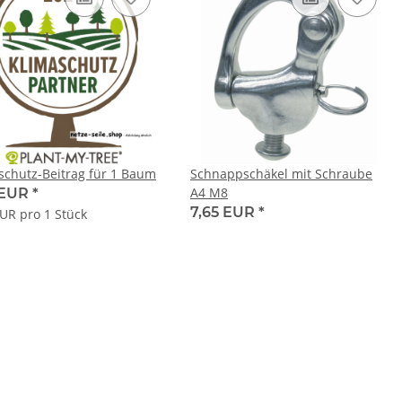
schutz-Beitrag für 1 Baum
Schnappschäkel mit Schraube
A4 M8
 EUR
*
7,65 EUR
*
EUR pro 1 Stück