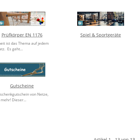
Prüfkörper EN 1176
Spiel & Sportgeräte
heit ist das Thema auf jedem
atz. Es geht...
Gutscheine
schenkgutschein von Netze,
 mehr! Dieser...
Artikel 1 - 13 von 13