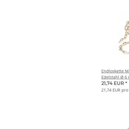
Endloskette M
Edelstahl Ø 
21,74 EUR
*
21,74 EUR pro