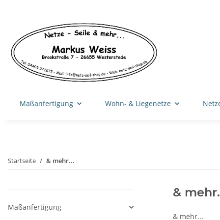
Maßanfertigung
Wohn- & Liegenetze
Netz
Startseite
& mehr...
& mehr..
Maßanfertigung
& mehr...