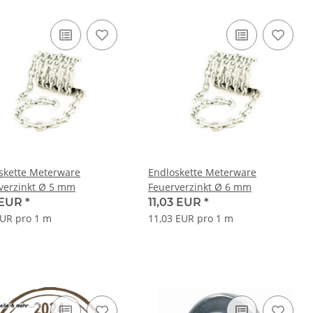
skette Meterware
Endloskette Meterware
verzinkt Ø 5 mm
Feuerverzinkt Ø 6 mm
 EUR
*
11,03 EUR
*
EUR pro 1 m
11,03 EUR pro 1 m