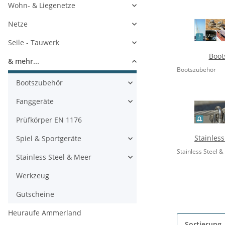
Wohn- & Liegenetze
Netze
Seile - Tauwerk
Boot
& mehr...
Bootszubehör
Bootszubehör
Fanggeräte
Prüfkörper EN 1176
Stainles
Spiel & Sportgeräte
Stainless Steel 
Stainless Steel & Meer
Werkzeug
Gutscheine
Heuraufe Ammerland
Sortierung