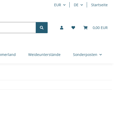
EUR
DE
Startseite
0,00 EUR
mmerland
Weideunterstände
Sonderposten