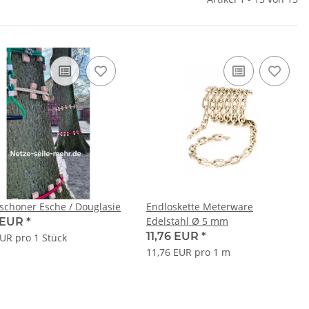
choner Esche / Douglasie
Endloskette Meterware
Edelstahl Ø 5 mm
 EUR
*
11,76 EUR
*
EUR pro 1 Stück
11,76 EUR pro 1 m