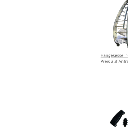
Hä
Preis auf Anfr