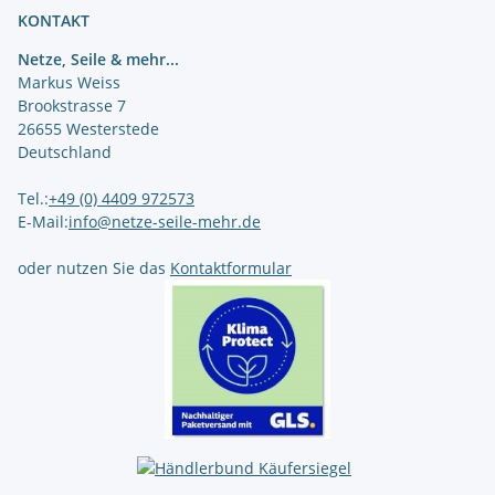
KONTAKT
Netze, Seile & mehr...
Markus Weiss
Brookstrasse 7
26655 Westerstede
Deutschland
Tel.:
+49 (0) 4409 972573
E-Mail:
info@netze-seile-mehr.de
oder nutzen Sie das
Kontaktformular