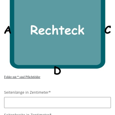
Felder mit * sind Pflichtfelder
Seitenlänge in Zentimeter*
Seitenlänge in Zentimeter*
Seitenbreite in Zentimeter*