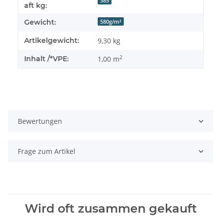
385
aft kg:
Gewicht:
580g/m²
Artikelgewicht:
9,30
kg
2
Inhalt /*VPE:
1,00 m
Bewertungen
Frage zum Artikel
Wird oft zusammen gekauft