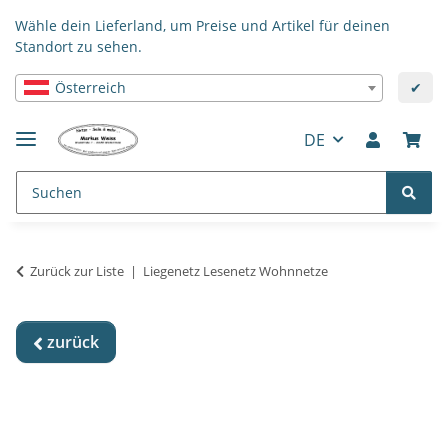
Wähle dein Lieferland, um Preise und Artikel für deinen
Standort zu sehen.
Österreich
✔
DE
Zurück zur Liste
Liegenetz Lesenetz Wohnnetze
zurück
