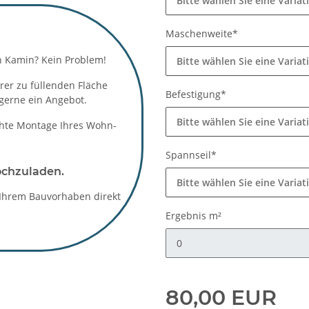
Bitte wählen Sie eine Variat
Maschenweite*
en Kamin? Kein Problem!
Bitte wählen Sie eine Variat
rer zu füllenden Fläche
Befestigung*
gerne ein Angebot.
Bitte wählen Sie eine Variat
chte Montage Ihres Wohn-
Spannseil*
ochzuladen.
Bitte wählen Sie eine Variat
 Ihrem Bauvorhaben direkt
Ergebnis m²
Ergebnis m²
80,00 EUR