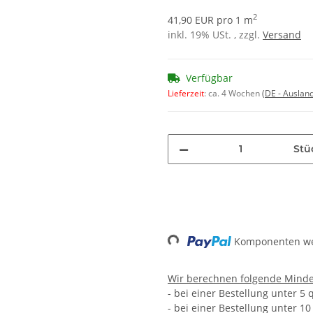
2
41,90 EUR pro 1 m
inkl. 19% USt. , zzgl.
Versand
Verfügbar
Lieferzeit
:
ca. 4 Wochen
(DE - Auslan
Stü
Loading...
Komponenten wer
Wir berechnen folgende Mind
- bei einer Bestellung unter 5
- bei einer Bestellung unter 1