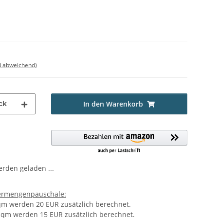
d abweichend)
ck
In den Warenkorb
den geladen ...
ermengenpauschale:
 qm werden 20 EUR zusätzlich berechnet.
0 qm werden 15 EUR zusätzlich berechnet.