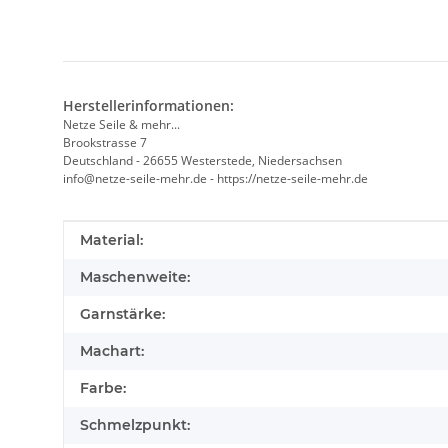
Herstellerinformationen:
Netze Seile & mehr...
Brookstrasse 7
Deutschland - 26655 Westerstede, Niedersachsen
info@netze-seile-mehr.de - https://netze-seile-mehr.de
Produkteigenschaft
Wert
Material:
Maschenweite:
Garnstärke:
Machart:
Farbe:
Schmelzpunkt: