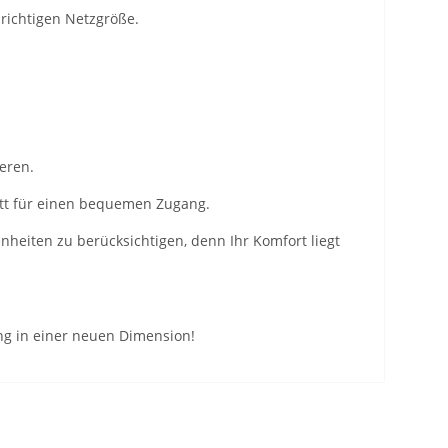
richtigen Netzgröße.
ieren.
nitt für einen bequemen Zugang.
eiten zu berücksichtigen, denn Ihr Komfort liegt
ng in einer neuen Dimension!