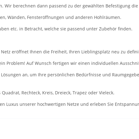
in. Wir berechnen dann passend zu der gewählten Befestigung die 
lken, Wänden, Fensteröffnungen und anderen Hohlräumen.
en etc. in Betracht, welche sie passend unter Zubehör finden.
etz eröffnet Ihnen die Freiheit, Ihren Lieblingsplatz neu zu defin
Kein Problem! Auf Wunsch fertigen wir einen individuellen Aussch
 Lösungen an, um Ihre persönlichen Bedürfnisse und Raumgegebenh
Quadrat, Rechteck, Kreis, Dreieck, Trapez oder Vieleck.
den Luxus unserer hochwertigen Netze und erleben Sie Entspannu