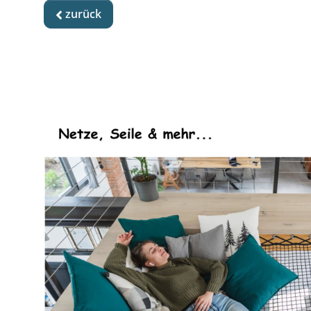
zurück
