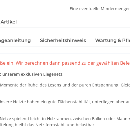
Eine eventuelle Mindermengen
Artikel
geanleitung
Sicherheitshinweis
Wartung & Pfl
aße ein. Wir berechnen dann passend zu der gewählten Befe
t unserem exklusiven Liegenetz!
 Momente der Ruhe, des Lesens und der puren Entspannung. Gleichze
Unsere Netzte haben ein gute Flächenstabilität, unterliegen aber 
 Netze spielend leicht in Holzrahmen, zwischen Balken oder Mauer
ttelung bleibt das Netz formstabil und belastbar.