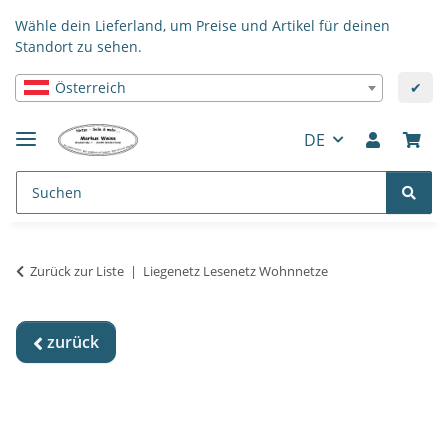
Wähle dein Lieferland, um Preise und Artikel für deinen
Standort zu sehen.
Österreich
✔
DE
Zurück zur Liste
Liegenetz Lesenetz Wohnnetze
zurück
