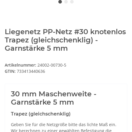
Liegenetz PP-Netz #30 knotenlos
Trapez (gleichschenklig) -
Garnstärke 5 mm
Artikelnummer:
24002-00730-5
GTIN:
733413440636
30 mm Maschenweite -
Garnstärke 5 mm
Trapez (gleichschenklig)
Geben Sie für die Netzgröße bitte das lichte Maß ein.
Wir berechnen zu einer gewählten Befestigung die