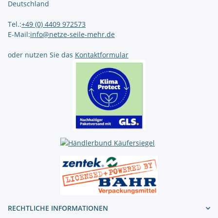
Deutschland
Tel.:
+49 (0) 4409 972573
E-Mail:
info@netze-seile-mehr.de
oder nutzen Sie das
Kontaktformular
RECHTLICHE INFORMATIONEN