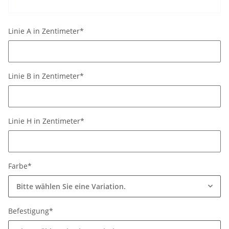
Linie A in Zentimeter*
Linie A in Zentimeter*
Linie B in Zentimeter*
Linie B in Zentimeter*
Linie H in Zentimeter*
Linie H in Zentimeter*
Farbe*
Bitte wählen Sie eine Variation.
Befestigung*