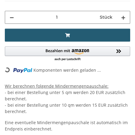
Stück
ing...
Komponenten werden geladen ...
Wir berechnen folgende Mindermengenpauschale:
- bei einer Bestellung unter 5 qm werden 20 EUR zusätzlich
berechnet.
- bei einer Bestellung unter 10 qm werden 15 EUR zusätzlich
berechnet.
Eine eventuelle Mindermengenpauschale ist automatisch im
Endpreis einberechnet.