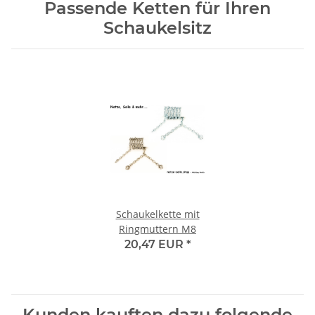
Passende Ketten für Ihren
Schaukelsitz
Schaukelkette mit
Ringmuttern M8
20,47 EUR
*
Kunden kauften dazu folgende