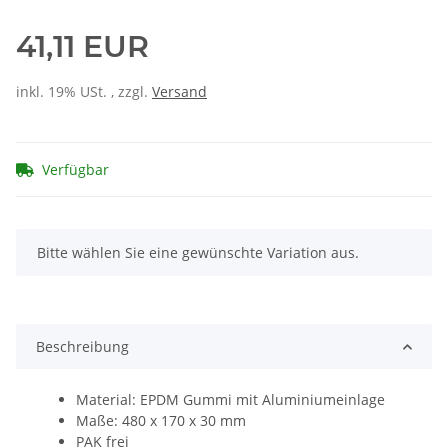
41,11 EUR
inkl. 19% USt. , zzgl.
Versand
Verfügbar
x
Bitte wählen Sie eine gewünschte Variation aus.
Beschreibung
Material: EPDM Gummi mit Aluminiumeinlage
Maße: 480 x 170 x 30 mm
PAK frei