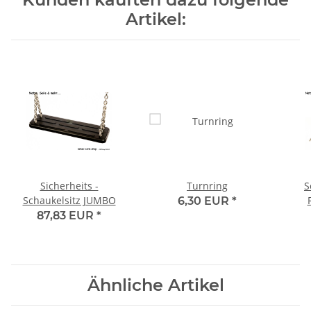
Artikel:
Sicherheits -
Turnring
S
Schaukelsitz JUMBO
6,30 EUR
*
87,83 EUR
*
Ähnliche Artikel