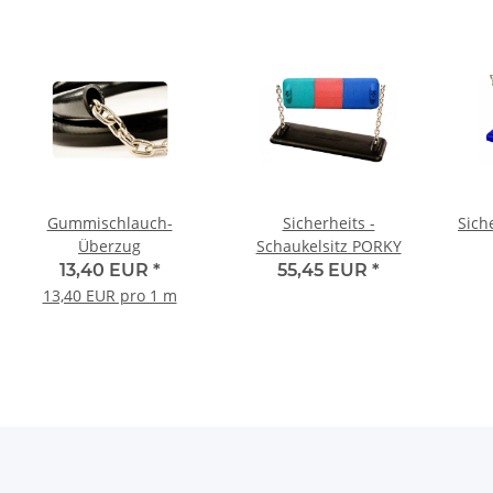
Gummischlauch-
Sicherheits -
Sich
Überzug
Schaukelsitz PORKY
13,40 EUR
*
55,45 EUR
*
13,40 EUR pro 1 m