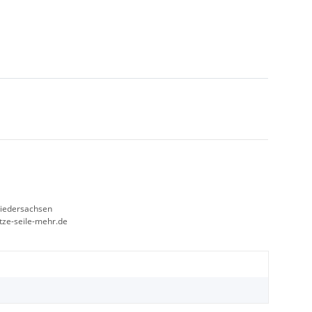
Niedersachsen
etze-seile-mehr.de