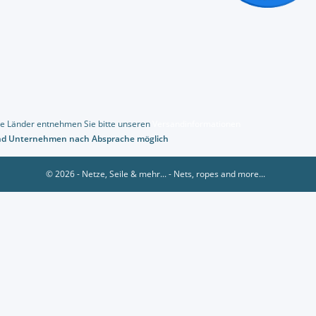
dere Länder entnehmen Sie bitte unseren
Versandinformationen
und Unternehmen nach Absprache möglich
© 2026 - Netze, Seile & mehr... - Nets, ropes and more...