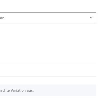
ion.
schte Variation aus.