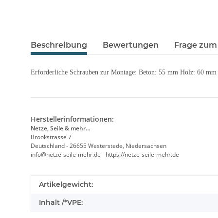
Beschreibung
Bewertungen
Frage zum 
Erforderliche Schrauben zur Montage: Beton: 55 mm Holz: 60 mm
Herstellerinformationen:
Netze, Seile & mehr…
Brookstrasse 7
Deutschland - 26655 Westerstede, Niedersachsen
info@netze-seile-mehr.de - https://netze-seile-mehr.de
Produkteigenschaft
Wert
Artikelgewicht:
Inhalt /*VPE: