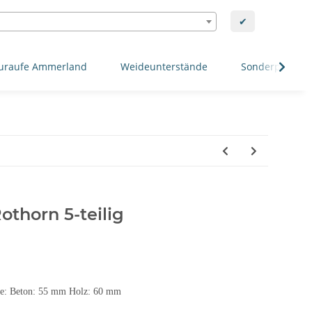
✔
uraufe Ammerland
Weideunterstände
Sonderposten
Rothorn 5-teilig
ge: Beton: 55 mm Holz: 60 mm