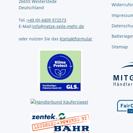
26655 Westerstede
Widerrufs
Deutschland
Impressu
Tel.:
+49 (0) 4409 972573
Datenschu
E-Mail:
info@netze-seile-mehr.de
Batteriege
oder nutzen Sie das
Kontaktformular
Sitemap