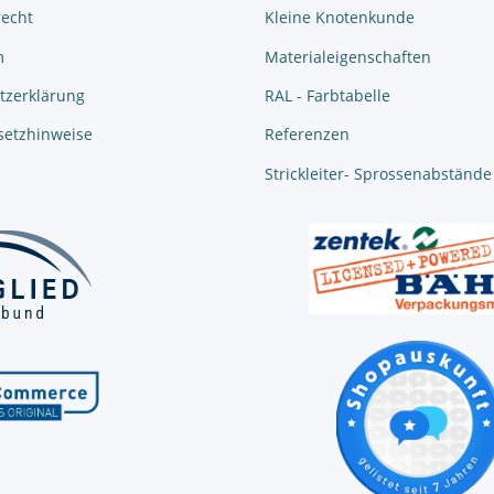
recht
Kleine Knotenkunde
m
Materialeigenschaften
tzerklärung
RAL - Farbtabelle
setzhinweise
Referenzen
Strickleiter- Sprossenabstände