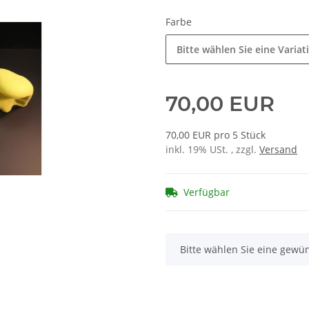
Farbe
Bitte wählen Sie eine Variat
70,00 EUR
70,00 EUR pro 5 Stück
inkl. 19% USt. , zzgl.
Versand
Verfügbar
x
Bitte wählen Sie eine gewün