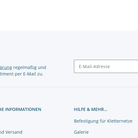
lärung
regelmäßig und
timent per E-Mail zu.
Newsletter Abonnieren
HE INFORMATIONEN
HILFE & MEHR...
Befestigung für Kletternetze
nd Versand
Galerie