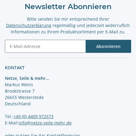
Newsletter Abonnieren
Bitte senden Sie mir entsprechend Ihrer
Datenschutzerklärung
regelmäßig und jederzeit widerruflich
Informationen zu Ihrem Produktsortiment per E-Mail zu.
Abonnieren
Newsletter Abonnieren
KONTAKT
Netze, Seile & mehr...
Markus Weiss
Brookstrasse 7
26655 Westerstede
Deutschland
Tel.:
+49 (0) 4409 972573
E-Mail:
info@netze-seile-mehr.de
oder nutzen Sie das
Kontaktformular