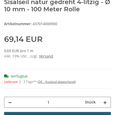
Sisalseil natur gedreht 4-litzig - Ø
10 mm - 100 Meter Rolle
Artikelnummer:
437014000900
69,14 EUR
0,69 EUR pro 1 m
inkl. 19% USt. , zzgl.
Versand
Verfügbar
Lieferzeit
:
2 - 3 Tage**
(DE - Ausland abweichend)
Stück