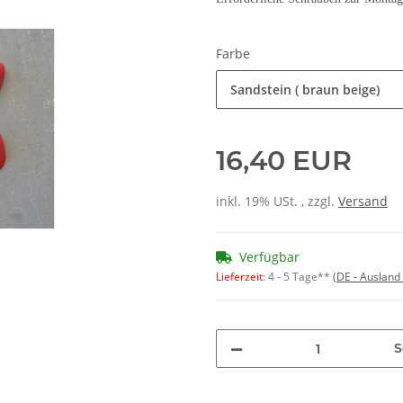
Farbe
Sandstein ( braun beige)
16,40 EUR
inkl. 19% USt. , zzgl.
Versand
Verfügbar
Lieferzeit
:
4 - 5 Tage**
(DE - Ausland
S