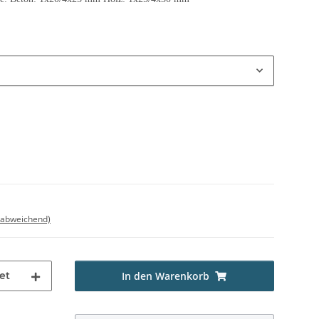
 abweichend)
et
In den Warenkorb