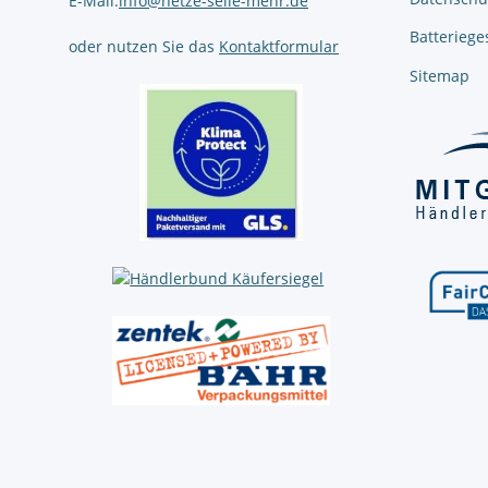
E-Mail:
info@netze-seile-mehr.de
Batteriege
oder nutzen Sie das
Kontaktformular
Sitemap