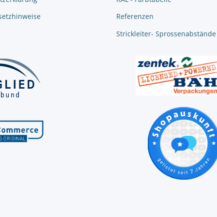
setzhinweise
Referenzen
Strickleiter- Sprossenabstände