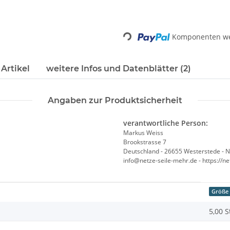
Komponenten wer
Loading...
Artikel
weitere Infos und Datenblätter (2)
Angaben zur Produktsicherheit
verantwortliche Person:
Markus Weiss
Brookstrasse 7
Deutschland - 26655 Westerstede - 
info@netze-seile-mehr.de - https://n
Größe
5,00 S