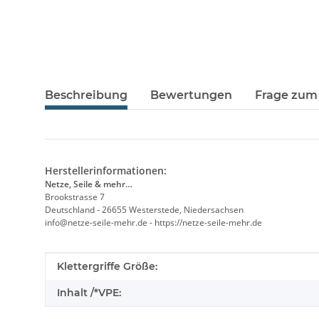
Beschreibung
Bewertungen
Frage zum 
Herstellerinformationen:
Netze, Seile & mehr…
Brookstrasse 7
Deutschland - 26655 Westerstede, Niedersachsen
info@netze-seile-mehr.de - https://netze-seile-mehr.de
Produkteigenschaft
Wert
Klettergriffe Größe:
Inhalt /*VPE: