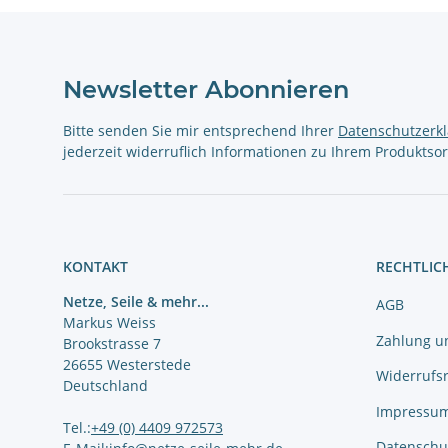
Newsletter Abonnieren
Bitte senden Sie mir entsprechend Ihrer
Datenschutzerk
jederzeit widerruflich Informationen zu Ihrem Produktsor
KONTAKT
RECHTLIC
Netze, Seile & mehr...
AGB
Markus Weiss
Zahlung u
Brookstrasse 7
26655 Westerstede
Widerrufs
Deutschland
Impressu
Tel.:
+49 (0) 4409 972573
Datenschu