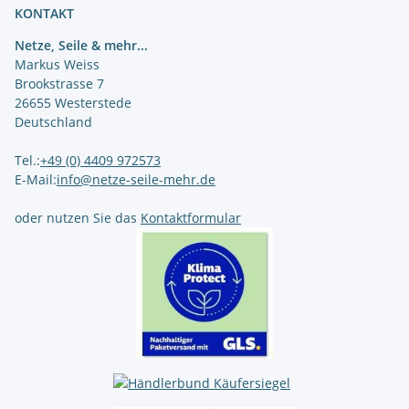
KONTAKT
Netze, Seile & mehr...
Markus Weiss
Brookstrasse 7
26655 Westerstede
Deutschland
Tel.:
+49 (0) 4409 972573
E-Mail:
info@netze-seile-mehr.de
oder nutzen Sie das
Kontaktformular