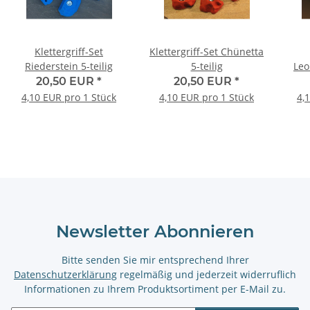
Klettergriff-Set
Klettergriff-Set Chünetta
Riederstein 5-teilig
5-teilig
Leo
20,50 EUR
*
20,50 EUR
*
4,10 EUR pro 1 Stück
4,10 EUR pro 1 Stück
4,
Newsletter Abonnieren
Bitte senden Sie mir entsprechend Ihrer
Datenschutzerklärung
regelmäßig und jederzeit widerruflich
Informationen zu Ihrem Produktsortiment per E-Mail zu.