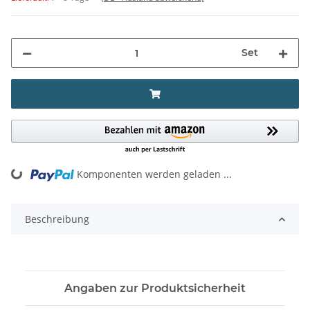
Set
ing...
Komponenten werden geladen ...
Beschreibung
Angaben zur Produktsicherheit