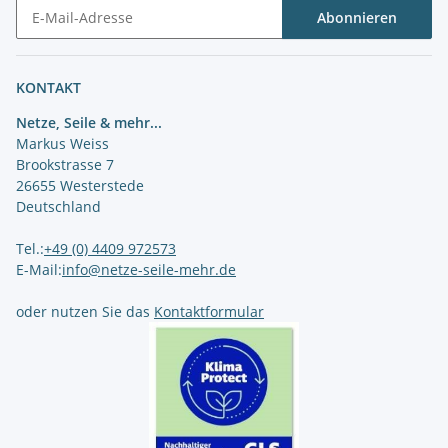
Abonnieren
Newsletter Abonnieren
KONTAKT
Netze, Seile & mehr...
Markus Weiss
Brookstrasse 7
26655 Westerstede
Deutschland
Tel.:
+49 (0) 4409 972573
E-Mail:
info@netze-seile-mehr.de
oder nutzen Sie das
Kontaktformular