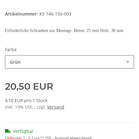
Artikelnummer:
KS 146-150-003
Erforderliche Schrauben zur Montage: Beton: 25 mm Holz: 30 mm
Farbe
Grün
20,50 EUR
4,10 EUR pro 1 Stück
inkl. 19% USt. , zzgl.
Versand
Verfügbar
Lieferzeit
:
7 - 8 Tage**
(DE - Ausland abweichend)