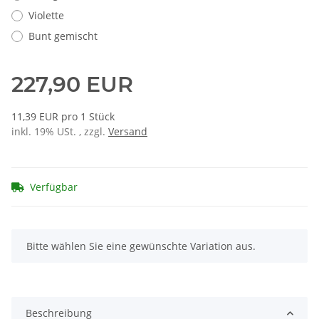
Violette
Bunt gemischt
227,90 EUR
11,39 EUR pro 1 Stück
inkl. 19% USt. , zzgl.
Versand
Verfügbar
x
Bitte wählen Sie eine gewünschte Variation aus.
Beschreibung