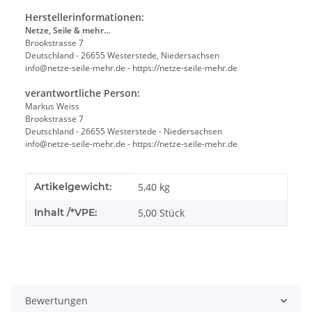
Herstellerinformationen:
Netze, Seile & mehr…
Brookstrasse 7
Deutschland - 26655 Westerstede, Niedersachsen
info@netze-seile-mehr.de - https://netze-seile-mehr.de
verantwortliche Person:
Markus Weiss
Brookstrasse 7
Deutschland - 26655 Westerstede - Niedersachsen
info@netze-seile-mehr.de - https://netze-seile-mehr.de
Produkteigenschaft
Wert
Artikelgewicht:
5,40
kg
Inhalt /*VPE:
5,00 Stück
Bewertungen