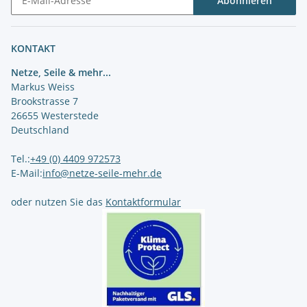
Abonnieren
Newsletter Abonnieren
KONTAKT
Netze, Seile & mehr...
Markus Weiss
Brookstrasse 7
26655 Westerstede
Deutschland
Tel.:
+49 (0) 4409 972573
E-Mail:
info@netze-seile-mehr.de
oder nutzen Sie das
Kontaktformular