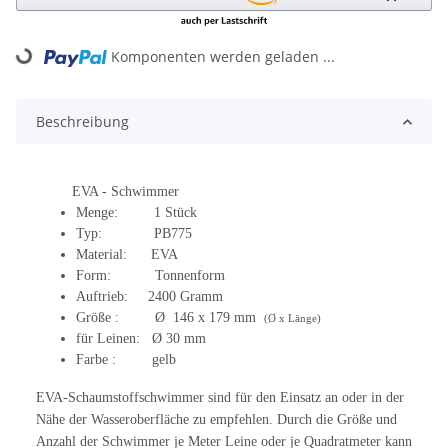
Komponenten werden geladen ...
Loading...
Beschreibung
EVA - Schwimmer
Menge: 1 Stück
Typ: PB775
Material: EVA
Form: Tonnenform
Auftrieb: 2400 Gramm
Größe : Ø 146 x 179 mm
(Ø x Länge)
für Leinen: Ø 30 mm
Farbe : gelb
EVA-Schaumstoffschwimmer sind für den Einsatz an oder in der
Nähe der Wasseroberfläche zu empfehlen. Durch die Größe und
Anzahl der Schwimmer je Meter Leine oder je Quadratmeter kann