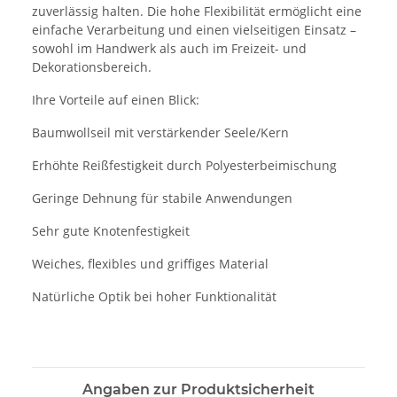
zuverlässig halten. Die hohe Flexibilität ermöglicht eine
einfache Verarbeitung und einen vielseitigen Einsatz –
sowohl im Handwerk als auch im Freizeit- und
Dekorationsbereich.
Ihre Vorteile auf einen Blick:
Baumwollseil mit verstärkender Seele/Kern
Erhöhte Reißfestigkeit durch Polyesterbeimischung
Geringe Dehnung für stabile Anwendungen
Sehr gute Knotenfestigkeit
Weiches, flexibles und griffiges Material
Natürliche Optik bei hoher Funktionalität
Angaben zur Produktsicherheit