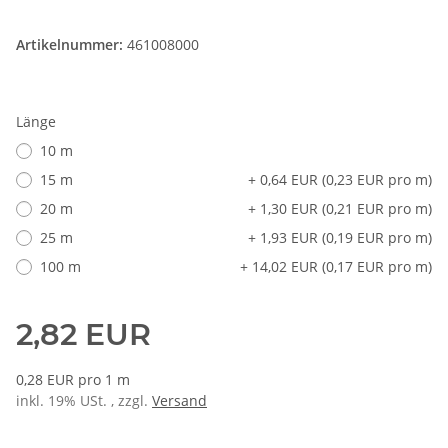
Artikelnummer:
461008000
Länge
10 m
15 m
+ 0,64 EUR (0,23 EUR pro m)
20 m
+ 1,30 EUR (0,21 EUR pro m)
25 m
+ 1,93 EUR (0,19 EUR pro m)
100 m
+ 14,02 EUR (0,17 EUR pro m)
2,82 EUR
0,28 EUR pro 1 m
inkl. 19% USt. , zzgl.
Versand