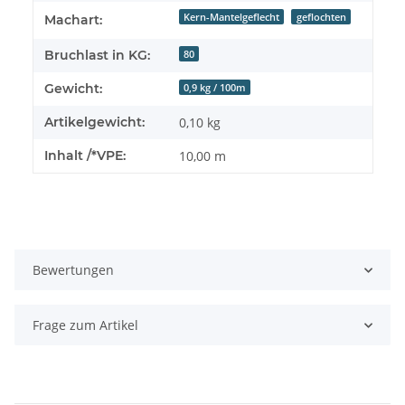
Kern-Mantelgeflecht
geflochten
Machart:
Bruchlast in KG:
80
Gewicht:
0,9 kg / 100m
Artikelgewicht:
0,10
kg
Inhalt /*VPE:
10,00 m
Bewertungen
Frage zum Artikel