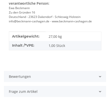
verantwortliche Person:
Ewa Beckmann
Zu den Gründen 16
Deutschland - 23623 Dakendorf - Schleswig-Holstein
info@beckmann-cashagen.de - www.beckmann-cashagen.de
Produkteigenschaft
Wert
Artikelgewicht:
27,00
kg
Inhalt /*VPE:
1,00 Stück
Bewertungen
Frage zum Artikel