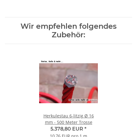
Wir empfehlen folgendes
Zubehör:
Herkulestau 6-litzig Ø 16
mm - 500 Meter Trosse
5.378,80 EUR
*
10,76 EUR pro 1 m