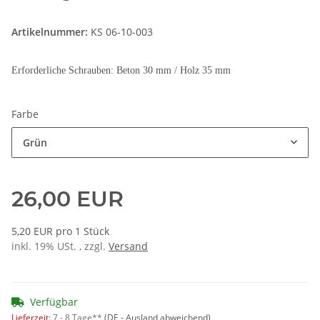
Artikelnummer:
KS 06-10-003
Erforderliche Schrauben: Beton 30 mm / Holz 35 mm
Farbe
Grün
26,00 EUR
5,20 EUR pro 1 Stück
inkl. 19% USt. , zzgl.
Versand
Verfügbar
Lieferzeit
:
7 - 8 Tage**
(DE - Ausland abweichend)