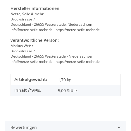
Herstellerinformationen:
Netze, Seile & mehr…
Brookstrasse 7
Deutschland - 26655 Westerstede, Niedersachsen
info@netze-seile-mehr.de - https://netze-seile-mehr.de
verantwortliche Person:
Markus Weiss
Brookstrasse 7
Deutschland - 26655 Westerstede - Niedersachsen
info@netze-seile-mehr.de - https://netze-seile-mehr.de
Produkteigenschaft
Wert
Artikelgewicht:
1,70
kg
Inhalt /*VPE:
5,00 Stück
Bewertungen