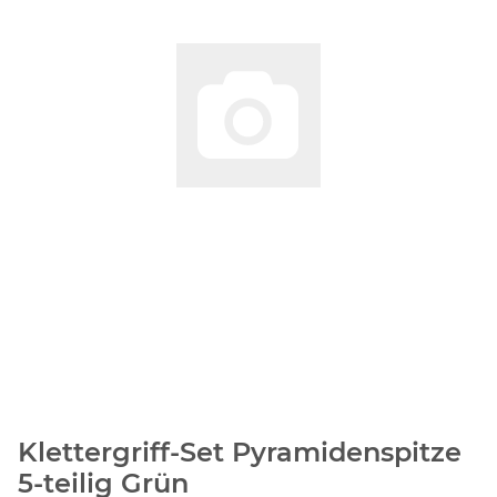
Klettergriff-Set Pyramidenspitze
5-teilig Grün