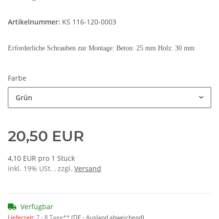
Artikelnummer:
KS 116-120-0003
Erforderliche Schrauben zur Montage: Beton: 25 mm Holz: 30 mm
Farbe
Grün
20,50 EUR
4,10 EUR pro 1 Stück
inkl. 19% USt. , zzgl.
Versand
Verfügbar
Lieferzeit
:
7 - 8 Tage**
(DE - Ausland abweichend)