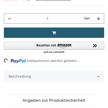
Set
ing...
Komponenten werden geladen ...
Beschreibung
Angaben zur Produktsicherheit