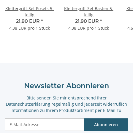
Klettergriff-Set Posets 5-
Klettergriff-Set Basten 5-
Kle
teilig
teilig
21,90 EUR
*
21,90 EUR
*
4,38 EUR pro 1 Stück
4,38 EUR pro 1 Stück
4,
Newsletter Abonnieren
Bitte senden Sie mir entsprechend Ihrer
Datenschutzerklärung
regelmäßig und jederzeit widerruflich
Informationen zu Ihrem Produktsortiment per E-Mail zu.
Abonnieren