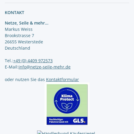
Newsletter Abonnieren
KONTAKT
Netze, Seile & mehr...
Markus Weiss
Brookstrasse 7
26655 Westerstede
Deutschland
Tel.:
+49 (0) 4409 972573
E-Mail:
info@netze-seile-mehr.de
oder nutzen Sie das
Kontaktformular