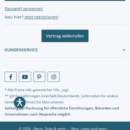
Passwort vergessen
Neu hier?
Jetzt registrieren!
Vertrag widerrufen
KUNDENSERVICE
* Alle Preise inkl. gesetzlicher USt., zzgl.
Versand
** gilt für Lieferungen innerhalb Deutschlands, Lieferzeiten für andere
Länder entnehmen Sie bitte unseren
Versandinformationen
Zahlung per Rechnung für öffentliche Einrichtungen, Behörden und
Unternehmen nach Absprache möglich
© 2026 - Netze, Seile & mehr... - Nets, ropes and more...