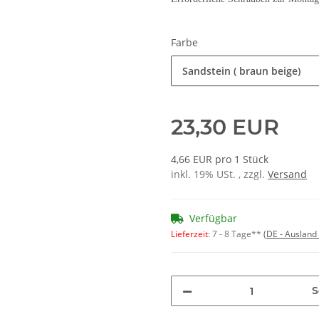
Farbe
Sandstein ( braun beige)
23,30 EUR
4,66 EUR pro 1 Stück
inkl. 19% USt. , zzgl.
Versand
Verfügbar
Lieferzeit
:
7 - 8 Tage**
(DE - Ausland
S