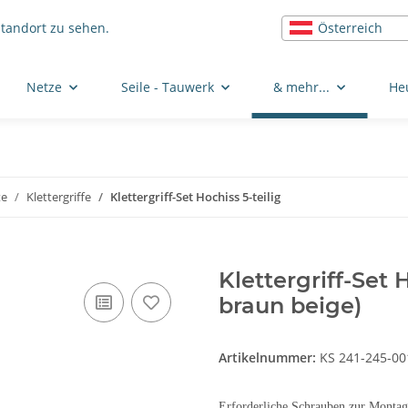
Österreich
Standort zu sehen.
Netze
Seile - Tauwerk
& mehr...
He
te
Klettergriffe
Klettergriff-Set Hochiss 5-teilig
Klettergriff-Set 
braun beige)
Artikelnummer:
KS 241-245-00
Erforderliche Schrauben zur Mont