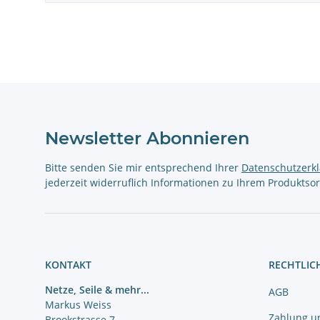
Newsletter Abonnieren
Bitte senden Sie mir entsprechend Ihrer
Datenschutzerk
jederzeit widerruflich Informationen zu Ihrem Produktsor
KONTAKT
RECHTLIC
Netze, Seile & mehr...
AGB
Markus Weiss
Zahlung u
Brookstrasse 7