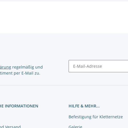
lärung
regelmäßig und
timent per E-Mail zu.
Newsletter Abonnieren
HE INFORMATIONEN
HILFE & MEHR...
Befestigung für Kletternetze
nd Versand
Galerie