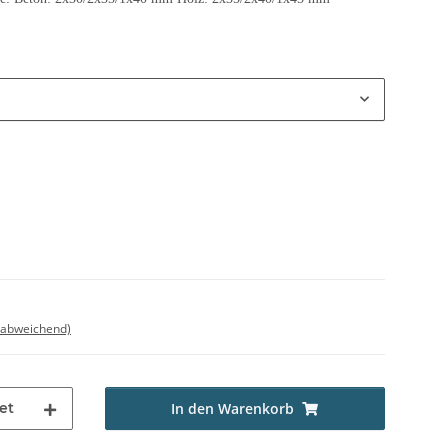
 abweichend)
et
In den Warenkorb