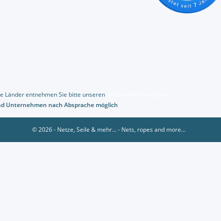
dere Länder entnehmen Sie bitte unseren
Versandinformationen
und Unternehmen nach Absprache möglich
© 2026 - Netze, Seile & mehr... - Nets, ropes and more...