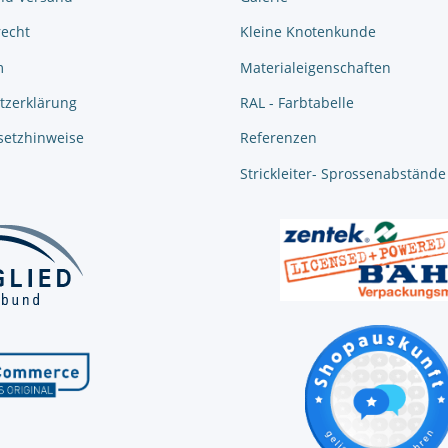
recht
Kleine Knotenkunde
m
Materialeigenschaften
tzerklärung
RAL - Farbtabelle
setzhinweise
Referenzen
Strickleiter- Sprossenabstände