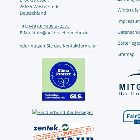
26655 Westerstede
Widerrufs
Deutschland
Impressu
Tel.:
+49 (0) 4409 972573
Datenschu
E-Mail:
info@netze-seile-mehr.de
Batteriege
oder nutzen Sie das
Kontaktformular
Sitemap