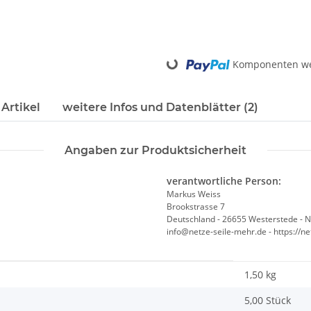
Loading...
Komponenten wer
Artikel
weitere Infos und Datenblätter (2)
Angaben zur Produktsicherheit
verantwortliche Person:
Markus Weiss
Brookstrasse 7
Deutschland - 26655 Westerstede - 
info@netze-seile-mehr.de - https://n
1,50
kg
5,00 Stück