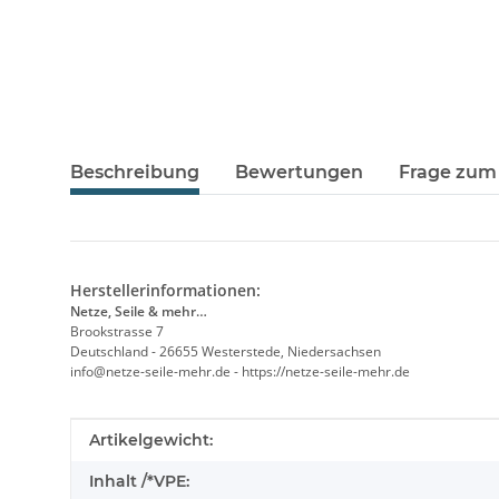
Beschreibung
Bewertungen
Frage zum 
Herstellerinformationen:
Netze, Seile & mehr…
Brookstrasse 7
Deutschland - 26655 Westerstede, Niedersachsen
info@netze-seile-mehr.de - https://netze-seile-mehr.de
Produkteigenschaft
Wert
Artikelgewicht:
Inhalt /*VPE: