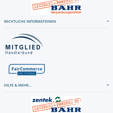
RECHTLICHE INFORMATIONEN
HILFE & MEHR...