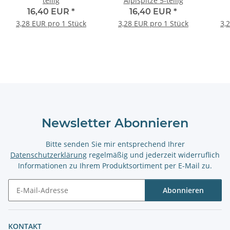
teilig
Aiplspitze 5-teilig
16,40 EUR
*
16,40 EUR
*
3,28 EUR pro 1 Stück
3,28 EUR pro 1 Stück
3,
Newsletter Abonnieren
Bitte senden Sie mir entsprechend Ihrer
Datenschutzerklärung
regelmäßig und jederzeit widerruflich
Informationen zu Ihrem Produktsortiment per E-Mail zu.
Abonnieren
Newsletter Abonnieren
KONTAKT