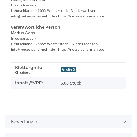
Brookstrasse 7
Deutschland - 26655 Westerstede, Niedersachsen
info@netze-seile-mehr.de - https://netze-seile-mehr.de
verantwortliche Person:
Markus Weiss
Brookstrasse 7
Deutschland - 26655 Westerstede - Niedersachsen
info@netze-seile-mehr.de - https://netze-seile-mehr.de
Klettergriffe
Produkteigenschaft
Wert
Größe S
Größe:
Inhalt /*VPE:
5,00 Stück
Bewertungen