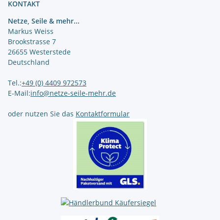
KONTAKT
Netze, Seile & mehr...
Markus Weiss
Brookstrasse 7
26655 Westerstede
Deutschland
Tel.:
+49 (0) 4409 972573
E-Mail:
info@netze-seile-mehr.de
oder nutzen Sie das
Kontaktformular