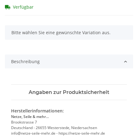
Verfügbar
x
Bitte wählen Sie eine gewünschte Variation aus.
Beschreibung
Angaben zur Produktsicherheit
Herstellerinformationen:
Netze, Seile & mehr…
Brookstrasse 7
Deutschland - 26655 Westerstede, Niedersachsen
info@netze-seile-mehr.de - https://netze-seile-mehr.de