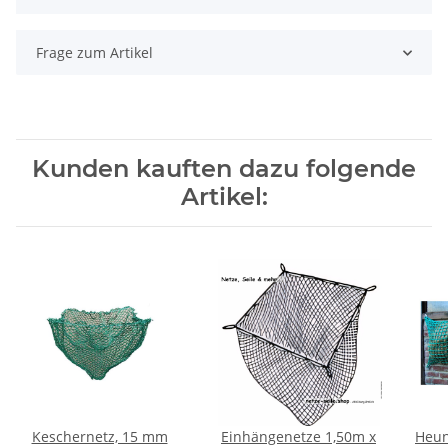
Frage zum Artikel
Kunden kauften dazu folgende
Artikel:
Keschernetz, 15 mm
Einhängenetze 1,50m x
Heun