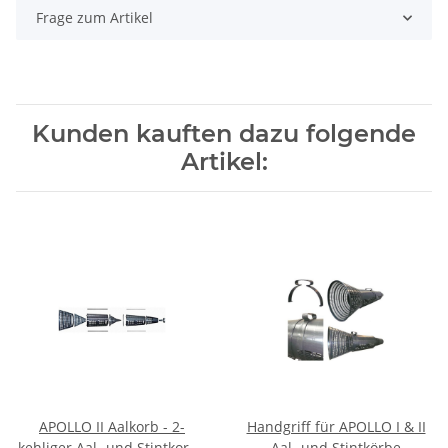
Frage zum Artikel
Kunden kauften dazu folgende
Artikel:
APOLLO II Aalkorb - 2-
Handgriff für APOLLO I & II
kehliger Aal- und Stintkorb -
Aal- und Stintkörbe