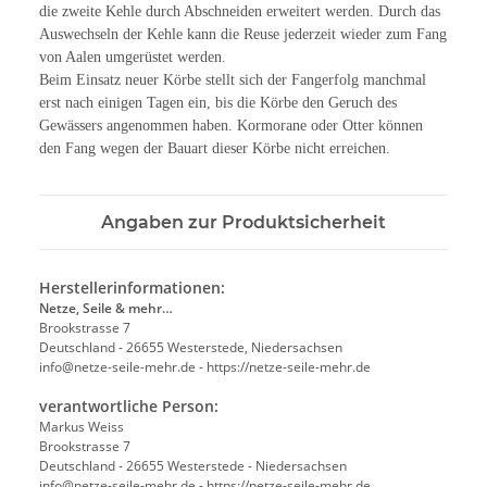
die zweite Kehle durch Abschneiden erweitert werden. Durch das
Auswechseln der Kehle kann die Reuse jederzeit wieder zum Fang
von Aalen umgerüstet werden.
Beim Einsatz neuer Körbe stellt sich der Fangerfolg manchmal
erst nach einigen Tagen ein, bis die Körbe den Geruch des
Gewässers angenommen haben. Kormorane oder Otter können
den Fang wegen der Bauart dieser Körbe nicht erreichen.
Angaben zur Produktsicherheit
Herstellerinformationen:
Netze, Seile & mehr…
Brookstrasse 7
Deutschland - 26655 Westerstede, Niedersachsen
info@netze-seile-mehr.de - https://netze-seile-mehr.de
verantwortliche Person:
Markus Weiss
Brookstrasse 7
Deutschland - 26655 Westerstede - Niedersachsen
info@netze-seile-mehr.de - https://netze-seile-mehr.de