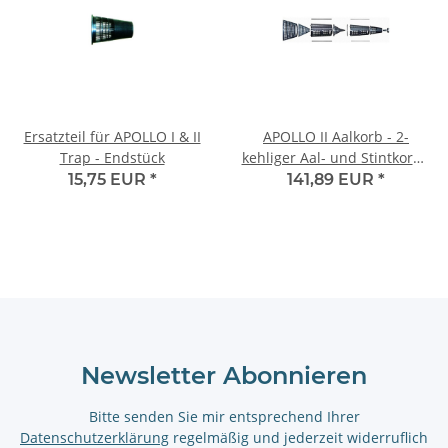
Ersatzteil für APOLLO I & II
APOLLO II Aalkorb - 2-
Trap - Endstück
kehliger Aal- und Stintkorb -
Bausatz
15,75 EUR
*
141,89 EUR
*
Newsletter Abonnieren
Bitte senden Sie mir entsprechend Ihrer
Datenschutzerklärung
regelmäßig und jederzeit widerruflich