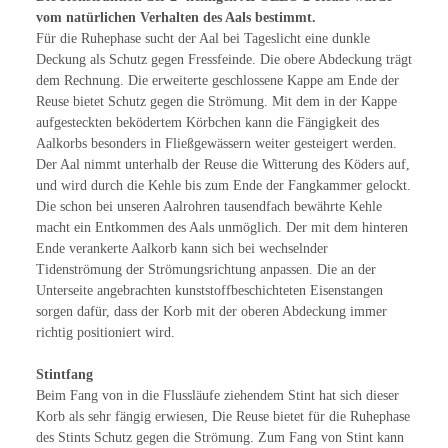
vom natürlichen Verhalten des Aals bestimmt.
Für die Ruhephase sucht der Aal bei Tageslicht eine dunkle
Deckung als Schutz gegen Fressfeinde. Die obere Abdeckung trägt
dem Rechnung. Die erweiterte geschlossene Kappe am Ende der
Reuse bietet Schutz gegen die Strömung. Mit dem in der Kappe
aufgesteckten beködertem Körbchen kann die Fängigkeit des
Aalkorbs besonders in Fließgewässern weiter gesteigert werden.
Der Aal nimmt unterhalb der Reuse die Witterung des Köders auf,
und wird durch die Kehle bis zum Ende der Fangkammer gelockt.
Die schon bei unseren Aalrohren tausendfach bewährte Kehle
macht ein Entkommen des Aals unmöglich. Der mit dem hinteren
Ende verankerte Aalkorb kann sich bei wechselnder
Tidenströmung der Strömungsrichtung anpassen. Die an der
Unterseite angebrachten kunststoffbeschichteten Eisenstangen
sorgen dafür, dass der Korb mit der oberen Abdeckung immer
richtig positioniert wird.
Stintfang
Beim Fang von in die Flussläufe ziehendem Stint hat sich dieser
Korb als sehr fängig erwiesen, Die Reuse bietet für die Ruhephase
des Stints Schutz gegen die Strömung. Zum Fang von Stint kann