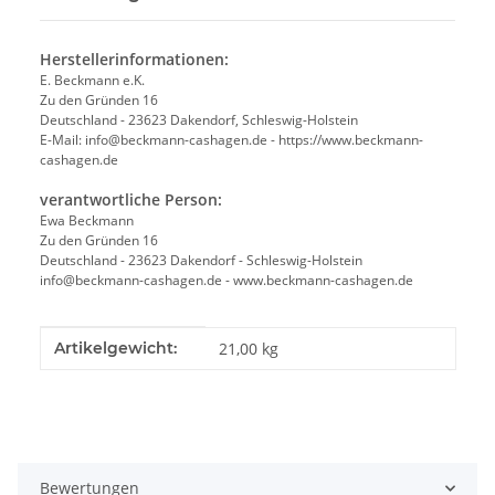
Herstellerinformationen:
E. Beckmann e.K.
Zu den Gründen 16
Deutschland - 23623 Dakendorf, Schleswig-Holstein
E-Mail: info@beckmann-cashagen.de - https://www.beckmann-
cashagen.de
verantwortliche Person:
Ewa Beckmann
Zu den Gründen 16
Deutschland - 23623 Dakendorf - Schleswig-Holstein
info@beckmann-cashagen.de - www.beckmann-cashagen.de
Produkteigenschaft
Wert
Artikelgewicht:
21,00
kg
Bewertungen