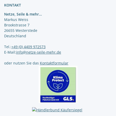
KONTAKT
Netze, Seile & mehr...
Markus Weiss
Brookstrasse 7
26655 Westerstede
Deutschland
Tel.:
+49 (0) 4409 972573
E-Mail:
info@netze-seile-mehr.de
oder nutzen Sie das
Kontaktformular