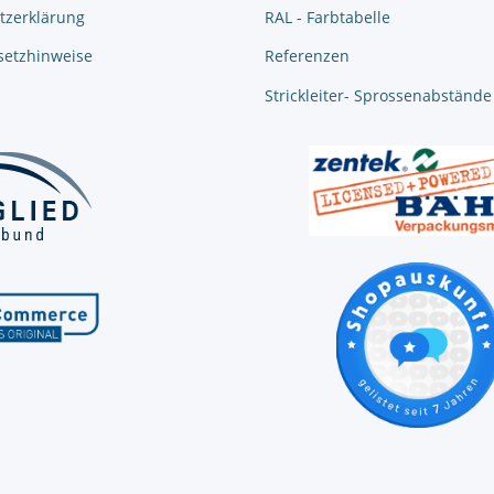
tzerklärung
RAL - Farbtabelle
setzhinweise
Referenzen
Strickleiter- Sprossenabstände