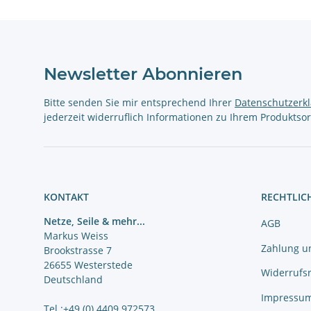
Newsletter Abonnieren
Bitte senden Sie mir entsprechend Ihrer
Datenschutzerk
jederzeit widerruflich Informationen zu Ihrem Produktsor
KONTAKT
RECHTLIC
Netze, Seile & mehr...
AGB
Markus Weiss
Zahlung u
Brookstrasse 7
26655 Westerstede
Widerrufs
Deutschland
Impressu
Tel.:
+49 (0) 4409 972573