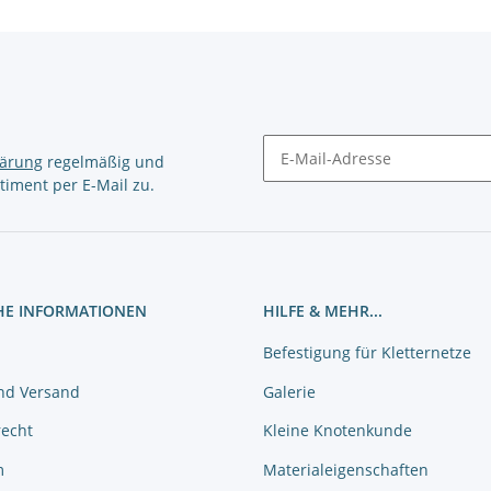
lärung
regelmäßig und
timent per E-Mail zu.
Newsletter Abonnieren
HE INFORMATIONEN
HILFE & MEHR...
Befestigung für Kletternetze
nd Versand
Galerie
recht
Kleine Knotenkunde
m
Materialeigenschaften