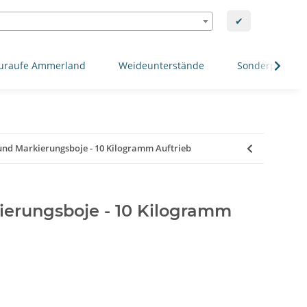
✔
uraufe Ammerland
Weideunterstände
Sonderposten
und Markierungsboje - 10 Kilogramm Auftrieb
ierungsboje - 10 Kilogramm