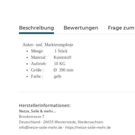
Beschreibung
Bewertungen
Frage zum 
Anker- und Markierungsboje
Menge: 1 Stück
Material: Kunststoff
Auftrieb: 10 KG
Größe : Ø 390 mm
Farbe : gelb
Herstellerinformationen:
Netze, Seile & mehr…
Brookstrasse 7
Deutschland - 26655 Westerstede, Niedersachsen
info@netze-seile-mehr.de - https://netze-seile-mehr.de