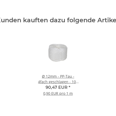
unden kauften dazu folgende Artike
Ø 12mm - PP-Tau -
4fach geschlagen - 100
Meter
90,47 EUR
*
0,90 EUR pro 1 m