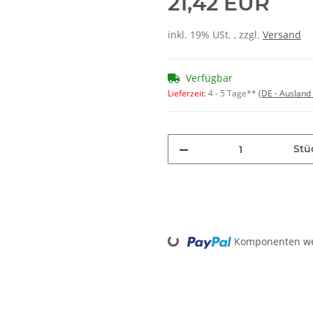
21,42 EUR
inkl. 19% USt. , zzgl.
Versand
Verfügbar
Lieferzeit
:
4 - 5 Tage**
(DE - Ausland
Stü
Loading...
Komponenten wer