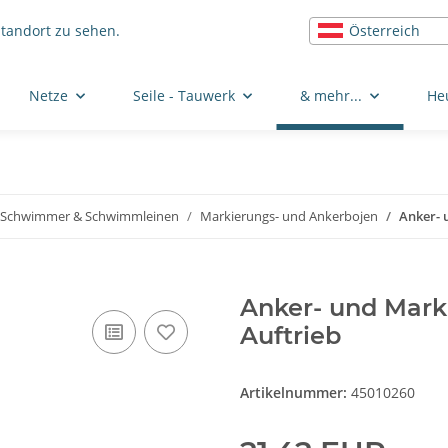
Österreich
Standort zu sehen.
Netze
Seile - Tauwerk
& mehr...
He
Schwimmer & Schwimmleinen
Markierungs- und Ankerbojen
Anker- 
Anker- und Mark
Auftrieb
Artikelnummer:
45010260