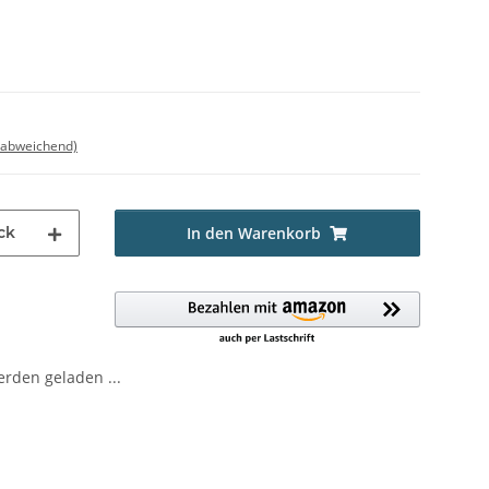
 abweichend)
ck
In den Warenkorb
den geladen ...