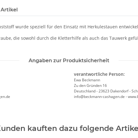
Artikel
nststoff wurde speziell für den Einsatz mit Herkulestauen entwic
raube, die sowohl durch die Kletterhilfe als auch das Tauwerk gefü
Angaben zur Produktsicherheit
verantwortliche Person:
Ewa Beckmann
Zu den Gründen 16
Deutschland - 23623 Dakendorf - Sch
gen.de
info@beckmann-cashagen.de - www.
unden kauften dazu folgende Artike