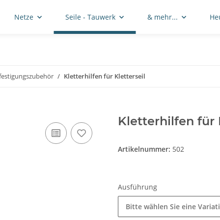
Netze
Seile - Tauwerk
& mehr...
He
efestigungszubehör
Kletterhilfen für Kletterseil
Kletterhilfen für 
Artikelnummer:
502
Ausführung
Bitte wählen Sie eine Variat