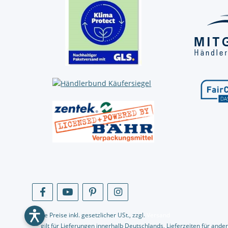
* Alle Preise inkl. gesetzlicher USt., zzgl.
Versand
** gilt für Lieferungen innerhalb Deutschlands, Lieferzeiten für an