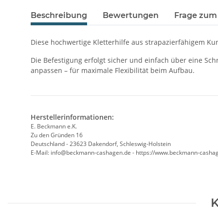
Beschreibung
Bewertungen
Frage zum 
Diese hochwertige Kletterhilfe aus strapazierfähigem Ku
Die Befestigung erfolgt sicher und einfach über eine Sch
anpassen – für maximale Flexibilität beim Aufbau.
Herstellerinformationen:
E. Beckmann e.K.
Zu den Gründen 16
Deutschland - 23623 Dakendorf, Schleswig-Holstein
E-Mail: info@beckmann-cashagen.de - https://www.beckmann-casha
K