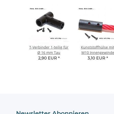
T-Verbinder 1-teilig für
Kunststoffhülse mi
Ø 16 mm Tau
M10 Innengewind
2,90 EUR
*
3,10 EUR
*
Newsletter Abonnieren