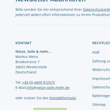
Bitte senden Sie mir entsprechend Ihrer
Datenschutzerk
jederzeit widerruflich Informationen zu Ihrem Produktsor
KONTAKT
RECHTLIC
Netze, Seile & mehr...
AGB
Markus Weiss
Zahlung u
Brookstrasse 7
26655 Westerstede
Widerrufs
Deutschland
Impressu
Tel.:
+49 (0) 4409 972573
Datenschu
E-Mail:
info@netze-seile-mehr.de
Batteriege
oder nutzen Sie das
Kontaktformular
Sitemap