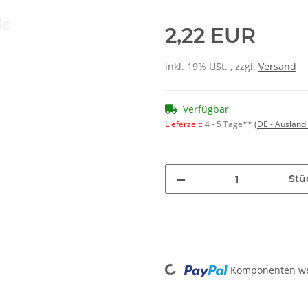
2,22 EUR
inkl. 19% USt. , zzgl.
Versand
Verfügbar
Lieferzeit
:
4 - 5 Tage**
(DE - Ausland
Stü
Loading...
Komponenten wer