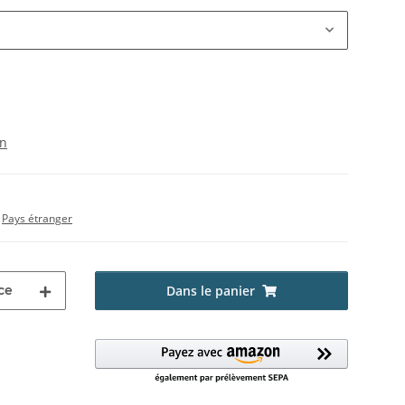
on
s
Pays étranger
ce
Dans le panier