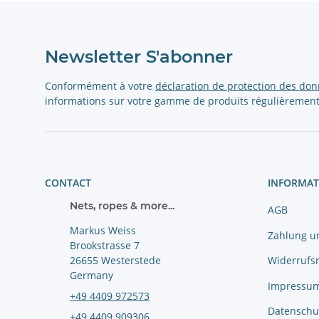
Newsletter S'abonner
Conformément à votre
déclaration de protection des do
informations sur votre gamme de produits régulièrement
CONTACT
INFORMAT
Nets, ropes & more...
AGB
Markus Weiss
Zahlung u
Brookstrasse 7
Widerrufs
26655 Westerstede
Germany
Impressu
+49 4409 972573
Datenschu
+49 4409 909306