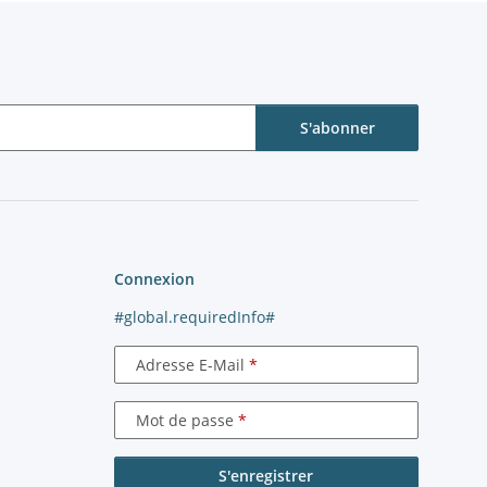
S'abonner
Connexion
#global.requiredInfo#
Adresse E-Mail
Mot de passe
S'enregistrer