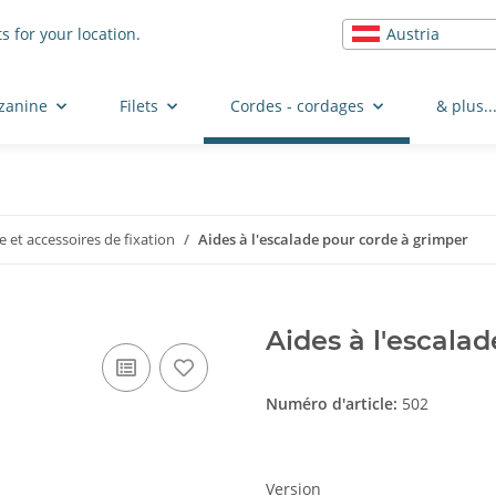
Austria
s for your location.
zzanine
Filets
Cordes - cordages
& plus..
 et accessoires de fixation
Aides à l'escalade pour corde à grimper
Aides à l'escala
Numéro d'article:
502
Version