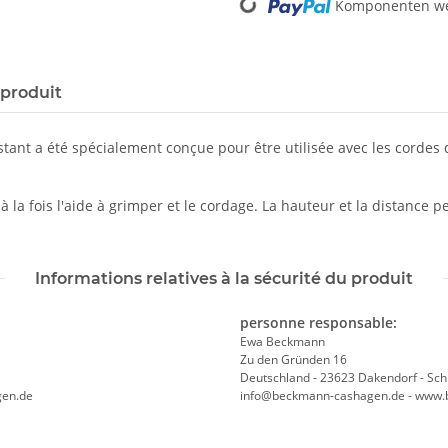
Komponenten wer
 produit
istant a été spécialement conçue pour être utilisée avec les cordes
e à la fois l'aide à grimper et le cordage. La hauteur et la distance
Informations relatives à la sécurité du produit
personne responsable:
Ewa Beckmann
Zu den Gründen 16
Deutschland - 23623 Dakendorf - Sch
gen.de
info@beckmann-cashagen.de - www.