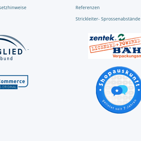
setzhinweise
Referenzen
Strickleiter- Sprossenabstände