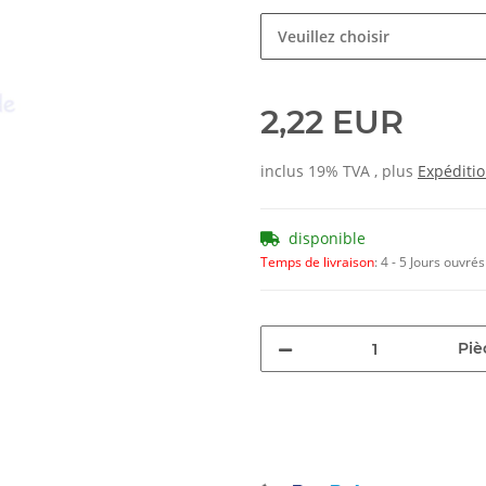
Veuillez choisir
2,22 EUR
inclus 19% TVA , plus
Expéditi
disponible
Temps de livraison
:
4 - 5 Jours ouvré
Piè
Loading...