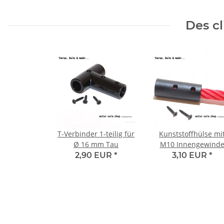
Des cl
T-Verbinder 1-teilig für
Kunststoffhülse mi
Ø 16 mm Tau
M10 Innengewind
2,90 EUR
*
3,10 EUR
*