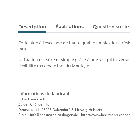
Description
Évaluations
Question sur le
Cette aide à l'escalade de haute qualité en plastique rés
mm.
La fixation est sûre et simple grâce à une vis qui travers
flexibilité maximale lors du Montage.
Informations du fabricant:
E. Beckmann e.K.
Zu den Gründen 16
Deutschland - 23623 Dakendorf, Schleswig-Holstein
E-Mail: info@beckmann-cashagen.de - https://www.beckmann-casha