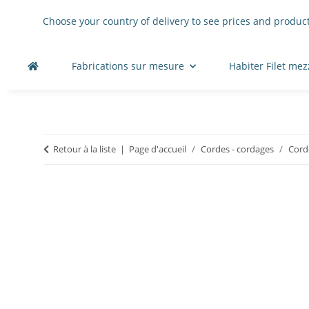
Choose your country of delivery to see prices and product
Fabrications sur mesure
Habiter Filet me
Retour à la liste
Page d'accueil
Cordes - cordages
Corde