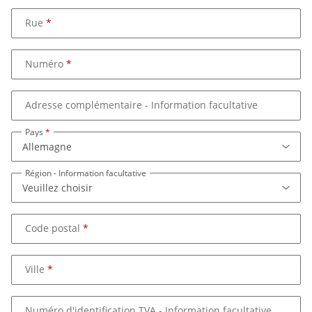
Rue
Numéro
Adresse complémentaire
- Information facultative
Pays
Région
- Information facultative
Code postal
Ville
Numéro d'identification TVA
- Information facultative