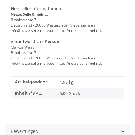
Herstellerinformationen:
Netze, Seile & mehr…
Brookstrasse 7
Deutschland - 26655 Westerstede, Niedersachsen
info@netze-seile-mehr.de - https://netze-seile-mehr.de
verantwortliche Person:
Markus Weiss
Brookstrasse 7
Deutschland - 26655 Westerstede - Niedersachsen
info@netze-seile-mehr.de - https://netze-seile-mehr.de
Produkteigenschaft
Wert
Artikelgewicht:
1,90
kg
Inhalt /*VPE:
5,00 Stück
Bewertungen