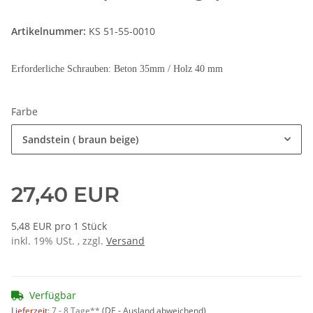
Artikelnummer:
KS 51-55-0010
Erforderliche Schrauben: Beton 35mm / Holz 40 mm
Farbe
Sandstein ( braun beige)
27,40 EUR
5,48 EUR pro 1 Stück
inkl. 19% USt. , zzgl.
Versand
Verfügbar
Lieferzeit
:
7 - 8 Tage**
(DE - Ausland abweichend)