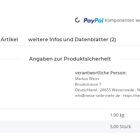
Loading...
Komponenten wer
Artikel
weitere Infos und Datenblätter (2)
Angaben zur Produktsicherheit
verantwortliche Person:
Markus Weiss
Brookstrasse 7
Deutschland - 26655 Westerstede - 
info@netze-seile-mehr.de - https://n
1,90
kg
5,00 Stück