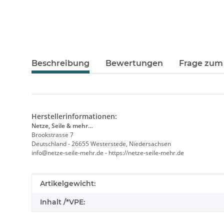
Beschreibung
Bewertungen
Frage zum 
Herstellerinformationen:
Netze, Seile & mehr…
Brookstrasse 7
Deutschland - 26655 Westerstede, Niedersachsen
info@netze-seile-mehr.de - https://netze-seile-mehr.de
Produkteigenschaft
Wert
Artikelgewicht:
Inhalt /*VPE: