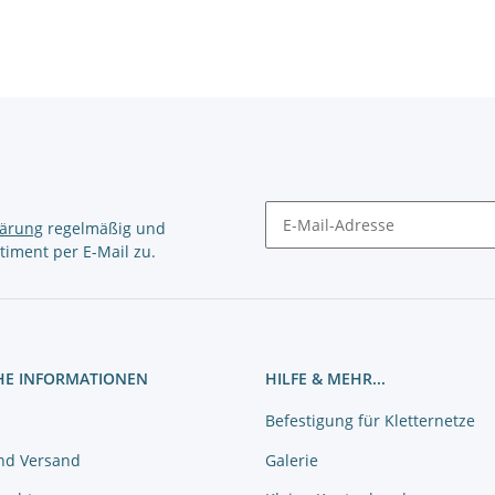
lärung
regelmäßig und
timent per E-Mail zu.
Newsletter Abonnieren
HE INFORMATIONEN
HILFE & MEHR...
Befestigung für Kletternetze
nd Versand
Galerie