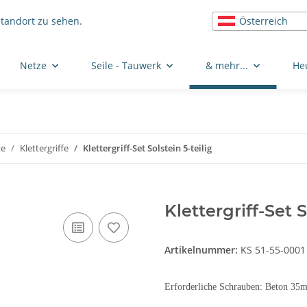
Österreich
Standort zu sehen.
Netze
Seile - Tauwerk
& mehr...
He
te
Klettergriffe
Klettergriff-Set Solstein 5-teilig
Klettergriff-Set S
Artikelnummer:
KS 51-55-0001
Erforderliche Schrauben: Beton 3