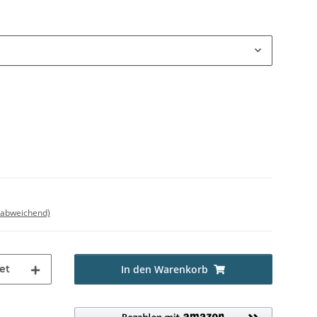
 abweichend)
et
In den Warenkorb