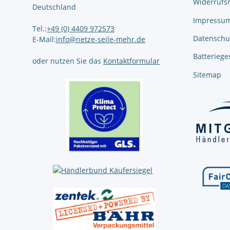
Widerrufs
Deutschland
Impressu
Tel.:
+49 (0) 4409 972573
Datenschu
E-Mail:
info@netze-seile-mehr.de
Batteriege
oder nutzen Sie das
Kontaktformular
Sitemap