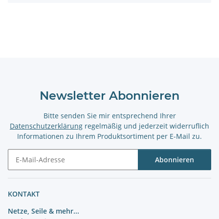
Newsletter Abonnieren
Bitte senden Sie mir entsprechend Ihrer
Datenschutzerklärung
regelmäßig und jederzeit widerruflich
Informationen zu Ihrem Produktsortiment per E-Mail zu.
Abonnieren
Newsletter Abonnieren
KONTAKT
Netze, Seile & mehr...