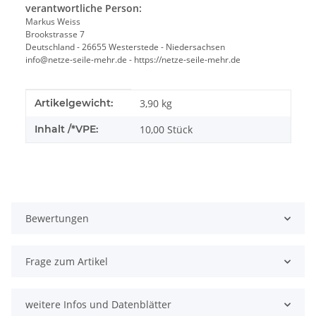
verantwortliche Person:
Markus Weiss
Brookstrasse 7
Deutschland - 26655 Westerstede - Niedersachsen
info@netze-seile-mehr.de - https://netze-seile-mehr.de
Produkteigenschaft
Wert
Artikelgewicht:
3,90
kg
Inhalt /*VPE:
10,00 Stück
Bewertungen
Frage zum Artikel
weitere Infos und Datenblätter