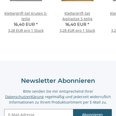
Klettergriff-Set Kruten 5-
Klettergriff-Set
Kle
teilig
Aiplspitze 5-teilig
16,40 EUR
*
16,40 EUR
*
3,28 EUR pro 1 Stück
3,28 EUR pro 1 Stück
3,
Newsletter Abonnieren
Bitte senden Sie mir entsprechend Ihrer
Datenschutzerklärung
regelmäßig und jederzeit widerruflich
Informationen zu Ihrem Produktsortiment per E-Mail zu.
Abonnieren