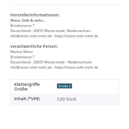
Herstellerinformationen:
Netze, Seile & mehr…
Brookstrasse 7
Deutschland - 26655 Westerstede, Niedersachsen
info@netze-seile-mehr.de - https://netze-seile-mehr.de
verantwortliche Person:
Markus Weiss
Brookstrasse 7
Deutschland - 26655 Westerstede - Niedersachsen
info@netze-seile-mehr.de - https://netze-seile-mehr.de
Klettergriffe
Produkteigenschaft
Wert
Größe S
Größe:
Inhalt /*VPE:
5,00 Stück