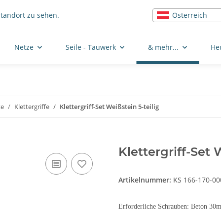
Österreich
Standort zu sehen.
Netze
Seile - Tauwerk
& mehr...
He
te
Klettergriffe
Klettergriff-Set Weißstein 5-teilig
Klettergriff-Set 
Artikelnummer:
KS 166-170-00
Erforderliche Schrauben: Beton 3