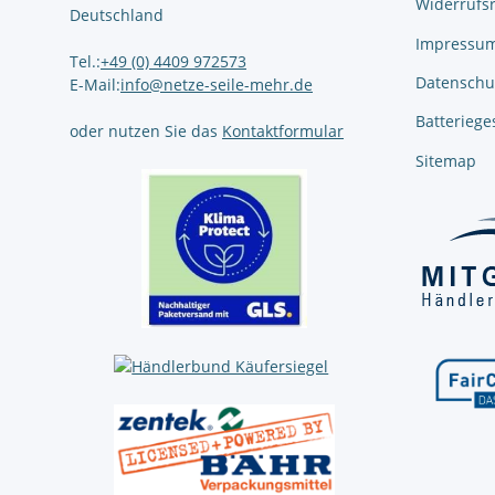
Widerrufs
Deutschland
Impressu
Tel.:
+49 (0) 4409 972573
Datenschu
E-Mail:
info@netze-seile-mehr.de
Batteriege
oder nutzen Sie das
Kontaktformular
Sitemap