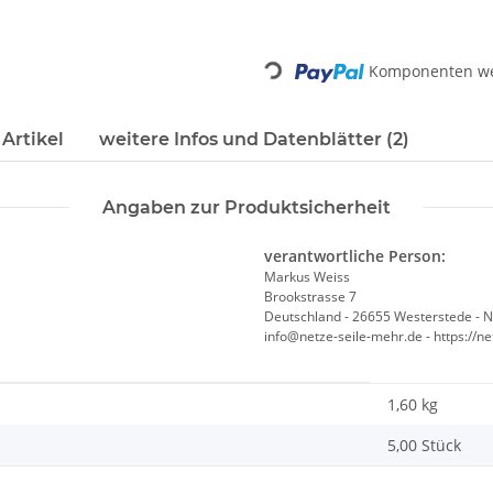
Komponenten wer
Loading...
Artikel
weitere Infos und Datenblätter (2)
Angaben zur Produktsicherheit
verantwortliche Person:
Markus Weiss
Brookstrasse 7
Deutschland - 26655 Westerstede - 
info@netze-seile-mehr.de - https://n
1,60
kg
5,00 Stück