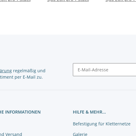
lärung
regelmäßig und
timent per E-Mail zu.
Newsletter Abonnieren
HE INFORMATIONEN
HILFE & MEHR...
Befestigung für Kletternetze
nd Versand
Galerie