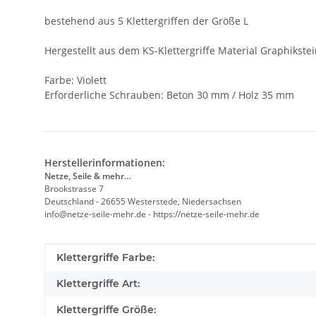
bestehend aus 5 Klettergriffen der Größe L
Hergestellt aus dem KS-Klettergriffe Material Graphikste
Farbe: Violett
Erforderliche Schrauben: Beton 30 mm / Holz 35 mm
Herstellerinformationen:
Netze, Seile & mehr…
Brookstrasse 7
Deutschland - 26655 Westerstede, Niedersachsen
info@netze-seile-mehr.de - https://netze-seile-mehr.de
Produkteigenschaft
Wert
Klettergriffe Farbe:
Klettergriffe Art:
Klettergriffe Größe: