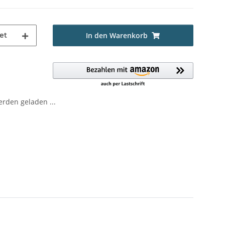
et
In den Warenkorb
den geladen ...