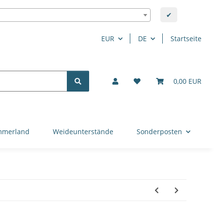
✔
EUR
DE
Startseite
0,00 EUR
mmerland
Weideunterstände
Sonderposten