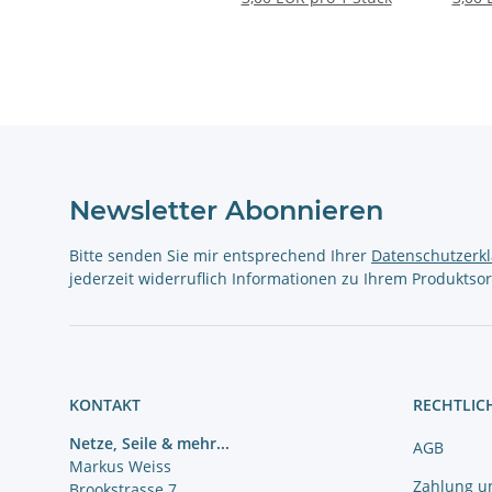
Newsletter Abonnieren
Bitte senden Sie mir entsprechend Ihrer
Datenschutzerk
jederzeit widerruflich Informationen zu Ihrem Produktsor
KONTAKT
RECHTLIC
Netze, Seile & mehr...
AGB
Markus Weiss
Zahlung u
Brookstrasse 7