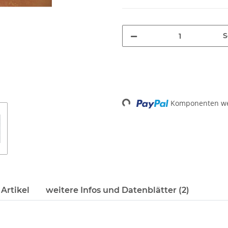
S
Komponenten wer
Loading...
Artikel
weitere Infos und Datenblätter (2)