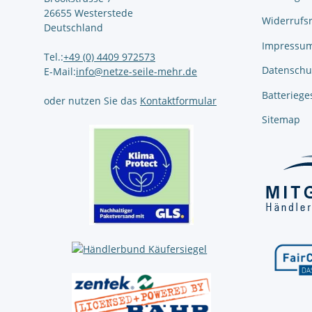
26655 Westerstede
Widerrufs
Deutschland
Impressu
Tel.:
+49 (0) 4409 972573
Datenschu
E-Mail:
info@netze-seile-mehr.de
Batteriege
oder nutzen Sie das
Kontaktformular
Sitemap