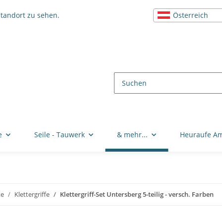
Österreich
Standort zu sehen.
e
Seile - Tauwerk
& mehr...
Heuraufe A
te
Klettergriffe
Klettergriff-Set Untersberg 5-teilig - versch. Farben