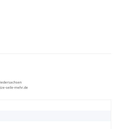
Niedersachsen
etze-seile-mehr.de