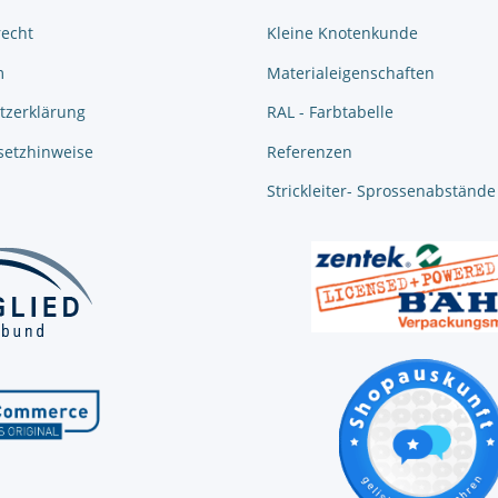
recht
Kleine Knotenkunde
m
Materialeigenschaften
tzerklärung
RAL - Farbtabelle
setzhinweise
Referenzen
Strickleiter- Sprossenabstände