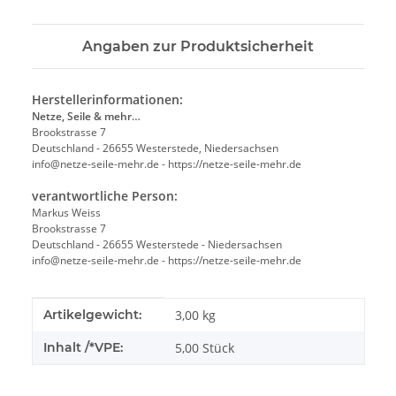
Angaben zur Produktsicherheit
Herstellerinformationen:
Netze, Seile & mehr…
Brookstrasse 7
Deutschland - 26655 Westerstede, Niedersachsen
info@netze-seile-mehr.de - https://netze-seile-mehr.de
verantwortliche Person:
Markus Weiss
Brookstrasse 7
Deutschland - 26655 Westerstede - Niedersachsen
info@netze-seile-mehr.de - https://netze-seile-mehr.de
Produkteigenschaft
Wert
Artikelgewicht:
3,00
kg
Inhalt /*VPE:
5,00 Stück