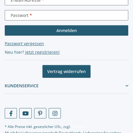
E-Mail-Adresse
Passwort
Anmelden
Passwort vergessen
Neu hier?
Jetzt registrieren!
Vertrag widerrufen
KUNDENSERVICE
* Alle Preise inkl. gesetzlicher USt., zzgl.
Versand
** gilt für Lieferungen innerhalb Deutschlands, Lieferzeiten für andere