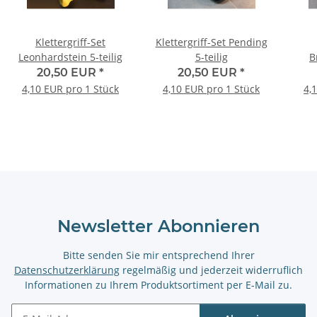
Klettergriff-Set
Klettergriff-Set Pending
Leonhardstein 5-teilig
5-teilig
B
20,50 EUR
*
20,50 EUR
*
4,10 EUR pro 1 Stück
4,10 EUR pro 1 Stück
4,
Newsletter Abonnieren
Bitte senden Sie mir entsprechend Ihrer
Datenschutzerklärung
regelmäßig und jederzeit widerruflich
Informationen zu Ihrem Produktsortiment per E-Mail zu.