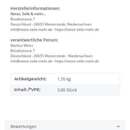
Herstellerinformationen:
Netze, Seile & mehr…
Brookstrasse 7
Deutschland - 26655 Westerstede, Niedersachsen
info@netze-seile-mehr.de - https://netze-seile-mehr.de
verantwortliche Person:
Markus Weiss
Brookstrasse 7
Deutschland - 26655 Westerstede - Niedersachsen
info@netze-seile-mehr.de - https://netze-seile-mehr.de
Produkteigenschaft
Wert
Artikelgewicht:
1,70
kg
Inhalt /*VPE:
5,00 Stück
Bewertungen