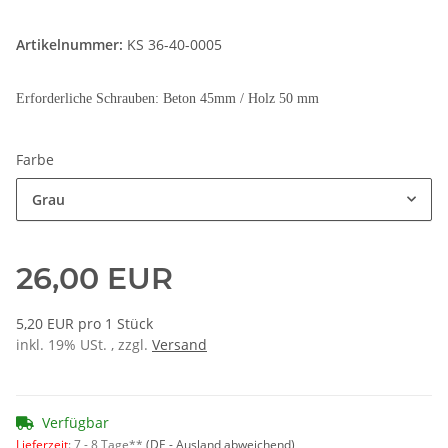
Artikelnummer:
KS 36-40-0005
Erforderliche Schrauben: Beton 45mm / Holz 50 mm
Farbe
Grau
26,00 EUR
5,20 EUR pro 1 Stück
inkl. 19% USt. , zzgl.
Versand
Verfügbar
Lieferzeit
:
7 - 8 Tage**
(DE - Ausland abweichend)