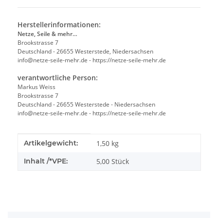
Herstellerinformationen:
Netze, Seile & mehr…
Brookstrasse 7
Deutschland - 26655 Westerstede, Niedersachsen
info@netze-seile-mehr.de - https://netze-seile-mehr.de
verantwortliche Person:
Markus Weiss
Brookstrasse 7
Deutschland - 26655 Westerstede - Niedersachsen
info@netze-seile-mehr.de - https://netze-seile-mehr.de
Produkteigenschaft
Wert
Artikelgewicht:
1,50
kg
Inhalt /*VPE:
5,00 Stück