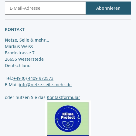
Abonnieren
Newsletter Abonnieren
KONTAKT
Netze, Seile & mehr...
Markus Weiss
Brookstrasse 7
26655 Westerstede
Deutschland
Tel.:
+49 (0) 4409 972573
E-Mail:
info@netze-seile-mehr.de
oder nutzen Sie das
Kontaktformular