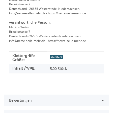
Brookstrasse 7
Deutschland - 26655 Westerstede, Niedersachsen
info@netze-seile-mehr.de - https://netze-seile-mehr.de
verantwortliche Person:
Markus Weiss
Brookstrasse 7
Deutschland - 26655 Westerstede - Niedersachsen
info@netze-seile-mehr.de - https://netze-seile-mehr.de
Klettergriffe
Produkteigenschaft
Wert
Größe S
Größe:
Inhalt /*VPE:
5,00 Stück
Bewertungen