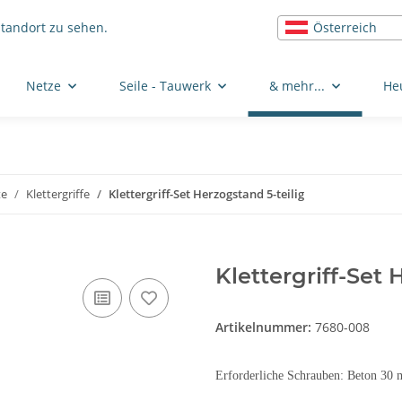
Österreich
Standort zu sehen.
Netze
Seile - Tauwerk
& mehr...
He
te
Klettergriffe
Klettergriff-Set Herzogstand 5-teilig
Klettergriff-Set 
Artikelnummer:
7680-008
Erforderliche Schrauben: Beton 30