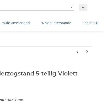
✔
uraufe Ammerland
Weideunterstände
Sonderposten
Herzogstand 5-teilig Violett
 mm / Holz 35 mm