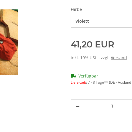
Farbe
Violett
41,20 EUR
inkl. 19% USt. , zzgl.
Versand
Verfügbar
Lieferzeit
:
7 - 8 Tage**
(DE - Ausland