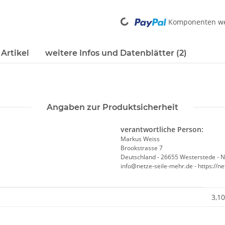
Loading...
Komponenten wer
Artikel
weitere Infos und Datenblätter (2)
Angaben zur Produktsicherheit
verantwortliche Person:
Markus Weiss
Brookstrasse 7
Deutschland - 26655 Westerstede - 
info@netze-seile-mehr.de - https://n
3,10