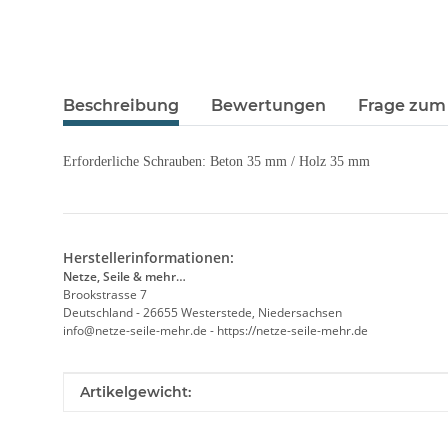
Beschreibung
Bewertungen
Frage zum 
Erforderliche Schrauben: Beton 35 mm / Holz 35 mm
Herstellerinformationen:
Netze, Seile & mehr…
Brookstrasse 7
Deutschland - 26655 Westerstede, Niedersachsen
info@netze-seile-mehr.de - https://netze-seile-mehr.de
Produkteigenschaft
Wert
Artikelgewicht: