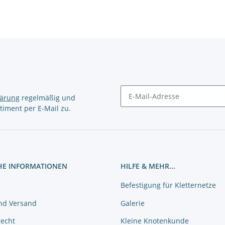
lärung
regelmäßig und
timent per E-Mail zu.
Newsletter Abonnieren
HE INFORMATIONEN
HILFE & MEHR...
Befestigung für Kletternetze
nd Versand
Galerie
recht
Kleine Knotenkunde