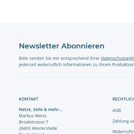
Newsletter Abonnieren
Bitte senden Sie mir entsprechend Ihrer
Datenschutzerk
jederzeit widerruflich Informationen zu Ihrem Produktsor
KONTAKT
RECHTLIC
Netze, Seile & mehr...
AGB
Markus Weiss
Zahlung u
Brookstrasse 7
26655 Westerstede
Widerrufs