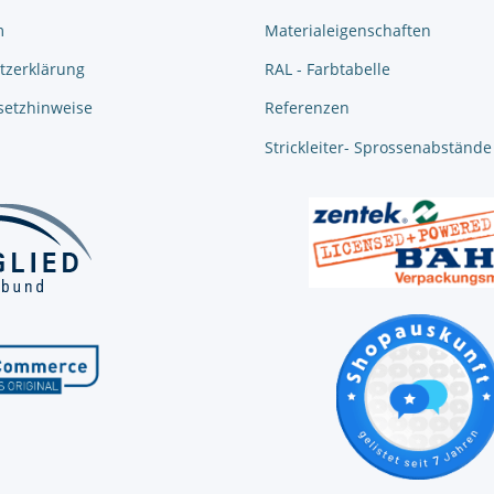
m
Materialeigenschaften
tzerklärung
RAL - Farbtabelle
setzhinweise
Referenzen
Strickleiter- Sprossenabstände