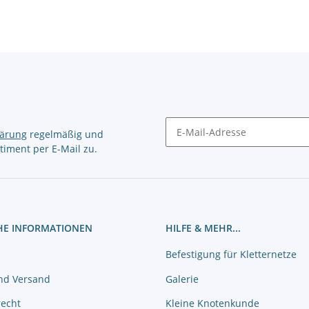
lärung
regelmäßig und
timent per E-Mail zu.
Newsletter Abonnieren
HE INFORMATIONEN
HILFE & MEHR...
Befestigung für Kletternetze
nd Versand
Galerie
recht
Kleine Knotenkunde