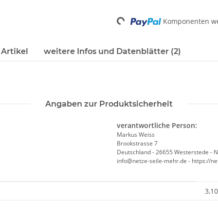
Loading...
Komponenten wer
Artikel
weitere Infos und Datenblätter (2)
Angaben zur Produktsicherheit
verantwortliche Person:
Markus Weiss
Brookstrasse 7
Deutschland - 26655 Westerstede - 
info@netze-seile-mehr.de - https://n
3,10