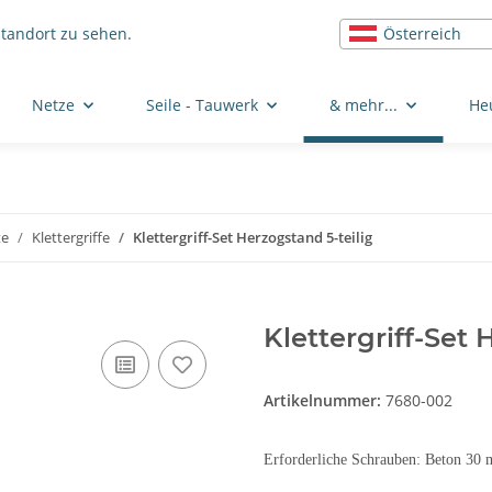
Österreich
Standort zu sehen.
Netze
Seile - Tauwerk
& mehr...
He
te
Klettergriffe
Klettergriff-Set Herzogstand 5-teilig
Klettergriff-Set 
Artikelnummer:
7680-002
Erforderliche Schrauben: Beton 30