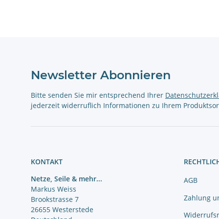
Newsletter Abonnieren
Bitte senden Sie mir entsprechend Ihrer
Datenschutzerk
jederzeit widerruflich Informationen zu Ihrem Produktsor
KONTAKT
RECHTLIC
Netze, Seile & mehr...
AGB
Markus Weiss
Zahlung u
Brookstrasse 7
26655 Westerstede
Widerrufs