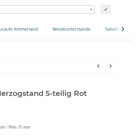
✔
uraufe Ammerland
Weideunterstände
Sonderposten
Herzogstand 5-teilig Rot
 mm / Holz 35 mm