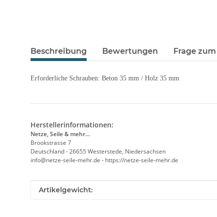
Beschreibung
Bewertungen
Frage zum 
Erforderliche Schrauben: Beton 35 mm / Holz 35 mm
Herstellerinformationen:
Netze, Seile & mehr…
Brookstrasse 7
Deutschland - 26655 Westerstede, Niedersachsen
info@netze-seile-mehr.de - https://netze-seile-mehr.de
Produkteigenschaft
Wert
Artikelgewicht: