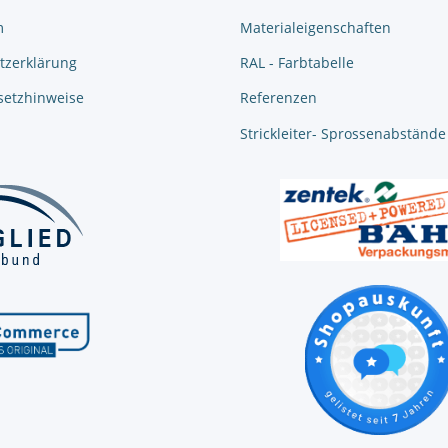
m
Materialeigenschaften
tzerklärung
RAL - Farbtabelle
setzhinweise
Referenzen
Strickleiter- Sprossenabstände