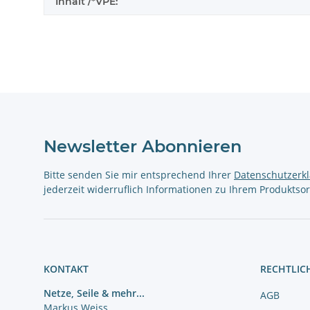
Inhalt /*VPE:
Newsletter Abonnieren
Bitte senden Sie mir entsprechend Ihrer
Datenschutzerk
jederzeit widerruflich Informationen zu Ihrem Produktsor
KONTAKT
RECHTLIC
Netze, Seile & mehr...
AGB
Markus Weiss