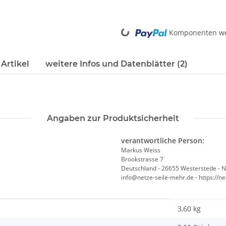
Loading...
Komponenten wer
Artikel
weitere Infos und Datenblätter (2)
Angaben zur Produktsicherheit
verantwortliche Person:
Markus Weiss
Brookstrasse 7
Deutschland - 26655 Westerstede - 
info@netze-seile-mehr.de - https://n
3,60
kg