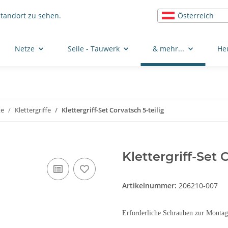
Österreich
Standort zu sehen.
Netze
Seile - Tauwerk
& mehr...
He
te
Klettergriffe
Klettergriff-Set Corvatsch 5-teilig
Klettergriff-Set 
Artikelnummer:
206210-007
Erforderliche Schrauben zur Monta