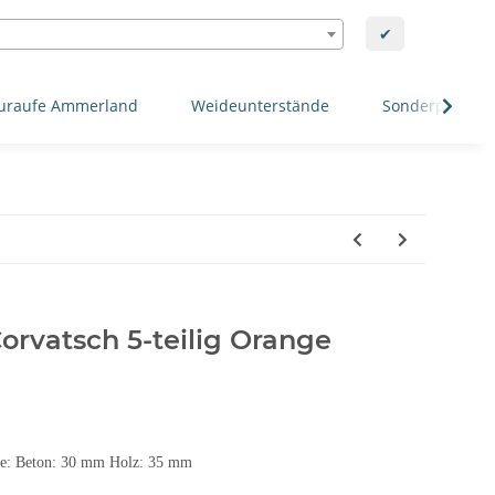
✔
uraufe Ammerland
Weideunterstände
Sonderposten
Corvatsch 5-teilig Orange
ge: Beton: 30 mm Holz: 35 mm