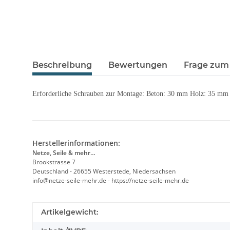
Beschreibung
Bewertungen
Frage zum 
Erforderliche Schrauben zur Montage: Beton: 30 mm Holz: 35 mm
Herstellerinformationen:
Netze, Seile & mehr…
Brookstrasse 7
Deutschland - 26655 Westerstede, Niedersachsen
info@netze-seile-mehr.de - https://netze-seile-mehr.de
Produkteigenschaft
Wert
Artikelgewicht: