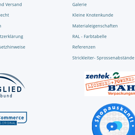
nd Versand
Galerie
recht
Kleine Knotenkunde
m
Materialeigenschaften
tzerklärung
RAL - Farbtabelle
setzhinweise
Referenzen
Strickleiter- Sprossenabstände