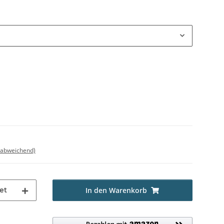
 abweichend)
et
In den Warenkorb