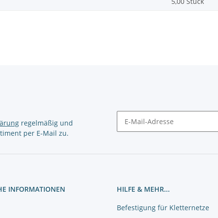
5,00 Stück
lärung
regelmäßig und
timent per E-Mail zu.
Newsletter Abonnieren
HE INFORMATIONEN
HILFE & MEHR...
Befestigung für Kletternetze