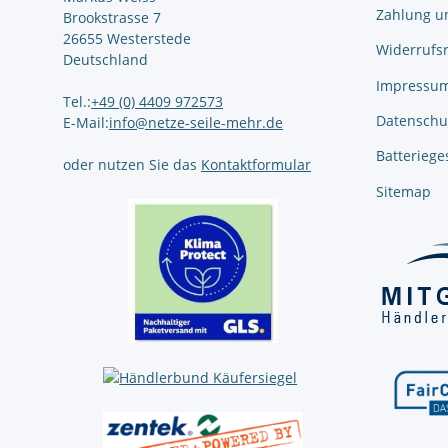
Zahlung u
Brookstrasse 7
26655 Westerstede
Widerrufs
Deutschland
Impressu
Tel.:
+49 (0) 4409 972573
Datenschu
E-Mail:
info@netze-seile-mehr.de
Batteriege
oder nutzen Sie das
Kontaktformular
Sitemap